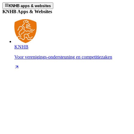
KNHB apps & websites
KNHB Apps & Websites
KNHB
Voor verenigings-ondersteuning en competitiezaken