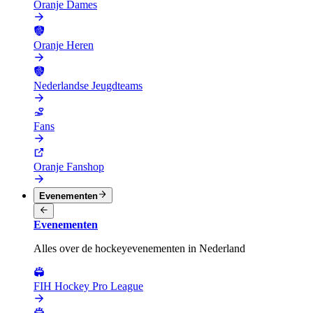
Oranje Dames
Oranje Heren
Nederlandse Jeugdteams
Fans
Oranje Fanshop
Evenementen
Evenementen
Alles over de hockeyevenementen in Nederland
FIH Hockey Pro League