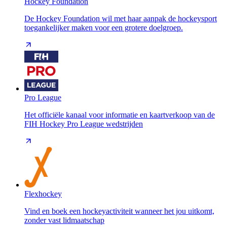
Hockey Foundation
De Hockey Foundation wil met haar aanpak de hockeysport
toegankelijker maken voor een grotere doelgroep.
Pro League
Het officiële kanaal voor informatie en kaartverkoop van de
FIH Hockey Pro League wedstrijden
Flexhockey
Vind en boek een hockeyactiviteit wanneer het jou uitkomt,
zonder vast lidmaatschap