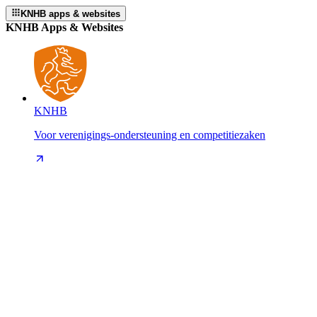
KNHB apps & websites
KNHB Apps & Websites
KNHB
Voor verenigings-ondersteuning en competitiezaken