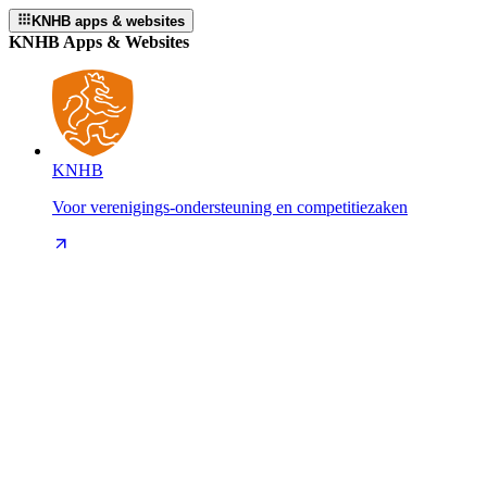
KNHB apps & websites
KNHB Apps & Websites
KNHB
Voor verenigings-ondersteuning en competitiezaken