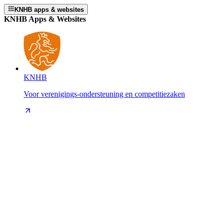
KNHB apps & websites
KNHB Apps & Websites
KNHB
Voor verenigings-ondersteuning en competitiezaken