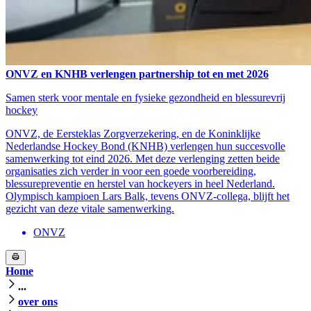
ONVZ en KNHB verlengen partnership tot en met 2026
Samen sterk voor mentale en fysieke gezondheid en blessurevrij
hockey
ONVZ, de Eersteklas Zorgverzekering, en de Koninklijke
Nederlandse Hockey Bond (KNHB) verlengen hun succesvolle
samenwerking tot eind 2026. Met deze verlenging zetten beide
organisaties zich verder in voor een goede voorbereiding,
blessurepreventie en herstel van hockeyers in heel Nederland.
Olympisch kampioen Lars Balk, tevens ONVZ-collega, blijft het
gezicht van deze vitale samenwerking.
ONVZ
Home
...
over ons