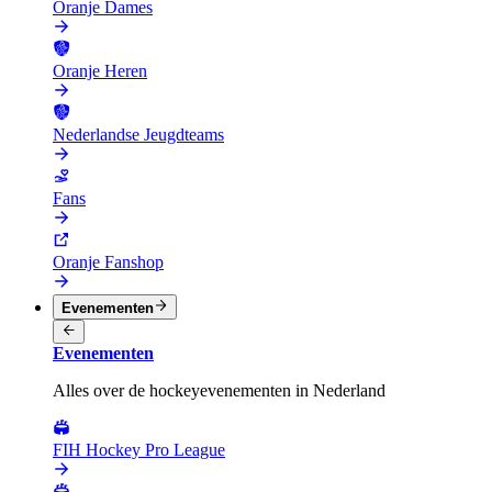
Oranje Dames
Oranje Heren
Nederlandse Jeugdteams
Fans
Oranje Fanshop
Evenementen
Evenementen
Alles over de hockeyevenementen in Nederland
FIH Hockey Pro League