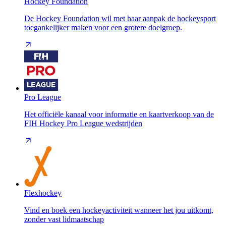
Hockey Foundation
De Hockey Foundation wil met haar aanpak de hockeysport
toegankelijker maken voor een grotere doelgroep.
Pro League
Het officiële kanaal voor informatie en kaartverkoop van de
FIH Hockey Pro League wedstrijden
Flexhockey
Vind en boek een hockeyactiviteit wanneer het jou uitkomt,
zonder vast lidmaatschap