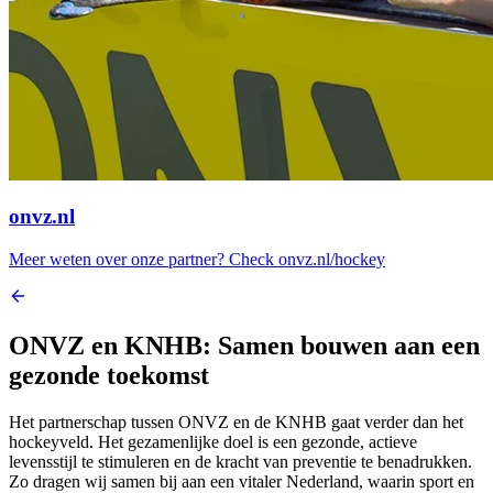
onvz.nl
Meer weten over onze partner? Check onvz.nl/hockey
ONVZ en KNHB: Samen bouwen aan een
gezonde toekomst
Het partnerschap tussen ONVZ en de KNHB gaat verder dan het
hockeyveld. Het gezamenlijke doel is een gezonde, actieve
levensstijl te stimuleren en de kracht van preventie te benadrukken.
Zo dragen wij samen bij aan een vitaler Nederland, waarin sport en