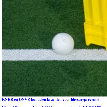
KNHB en ONVZ bundelen krachten voor blessurepreventie