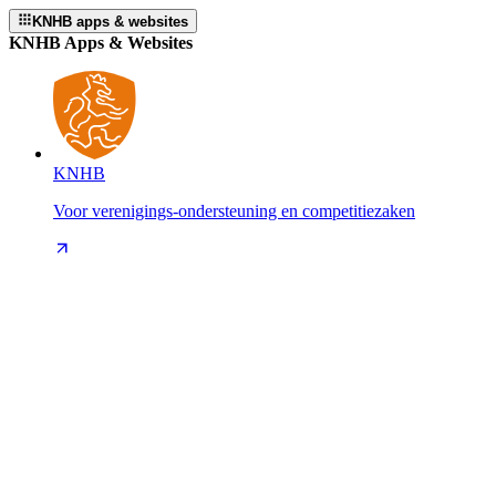
KNHB apps & websites
KNHB Apps & Websites
KNHB
Voor verenigings-ondersteuning en competitiezaken