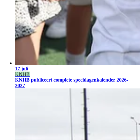
17 juli
KNHB
KNHB publiceert complete speeldagenkalender 2026-
2027