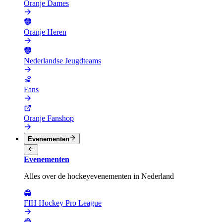
Oranje Dames
Oranje Heren
Nederlandse Jeugdteams
Fans
Oranje Fanshop
Evenementen
Evenementen
Alles over de hockeyevenementen in Nederland
FIH Hockey Pro League