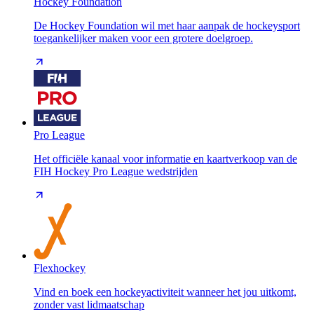
Hockey Foundation
De Hockey Foundation wil met haar aanpak de hockeysport
toegankelijker maken voor een grotere doelgroep.
Pro League
Het officiële kanaal voor informatie en kaartverkoop van de
FIH Hockey Pro League wedstrijden
Flexhockey
Vind en boek een hockeyactiviteit wanneer het jou uitkomt,
zonder vast lidmaatschap