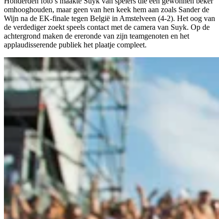
Honderden foto’s maakte Suyk van spelers die een gewonnen beker
omhooghouden, maar geen van hen keek hem aan zoals Sander de
Wijn na de EK-finale tegen België in Amstelveen (4-2). Het oog van
de verdediger zoekt speels contact met de camera van Suyk. Op de
achtergrond maken de ereronde van zijn teamgenoten en het
applaudisserende publiek het plaatje compleet.