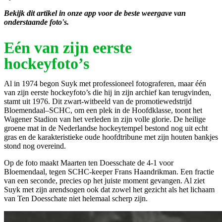
Bekijk dit artikel in onze app voor de beste weergave van
onderstaande foto's.
Eén van zijn eerste
hockeyfoto’s
Al in 1974 begon Suyk met professioneel fotograferen, maar één
van zijn eerste hockeyfoto’s die hij in zijn archief kan terugvinden,
stamt uit 1976. Dit zwart-witbeeld van de promotiewedstrijd
Bloemendaal–SCHC, om een plek in de Hoofdklasse, toont het
Wagener Stadion van het verleden in zijn volle glorie. De heilige
groene mat in de Nederlandse hockeytempel bestond nog uit echt
gras en de karakteristieke oude hoofdtribune met zijn houten bankjes
stond nog overeind.
Op de foto maakt Maarten ten Doesschate de 4-1 voor
Bloemendaal, tegen SCHC-keeper Frans Haandrikman. Een fractie
van een seconde, precies op het juiste moment gevangen. Al ziet
Suyk met zijn arendsogen ook dat zowel het gezicht als het lichaam
van Ten Doesschate niet helemaal scherp zijn.