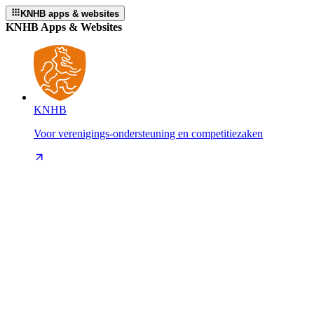
KNHB apps & websites
KNHB Apps & Websites
KNHB
Voor verenigings-ondersteuning en competitiezaken