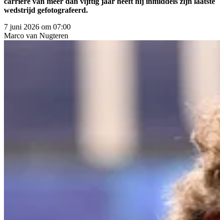
carrière van meer dan vijftig jaar heeft hij inmiddels zijn laatste
wedstrijd gefotografeerd.
7 juni 2026 om 07:00
Marco
van Nugteren