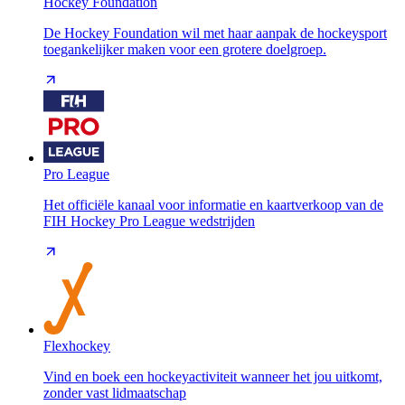
Hockey Foundation
De Hockey Foundation wil met haar aanpak de hockeysport
toegankelijker maken voor een grotere doelgroep.
Pro League
Het officiële kanaal voor informatie en kaartverkoop van de
FIH Hockey Pro League wedstrijden
Flexhockey
Vind en boek een hockeyactiviteit wanneer het jou uitkomt,
zonder vast lidmaatschap