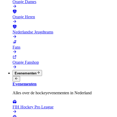
Oranje Dames
Oranje Heren
Nederlandse Jeugdteams
Fans
Oranje Fanshop
Evenementen
Evenementen
Alles over de hockeyevenementen in Nederland
FIH Hockey Pro League