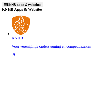
KNHB apps & websites
KNHB Apps & Websites
KNHB
Voor verenigings-ondersteuning en competitiezaken