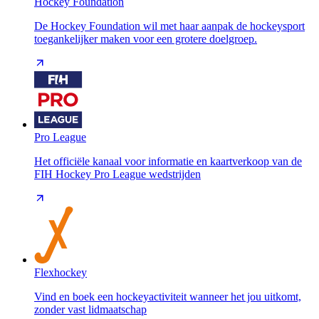
Hockey Foundation
De Hockey Foundation wil met haar aanpak de hockeysport
toegankelijker maken voor een grotere doelgroep.
Pro League
Het officiële kanaal voor informatie en kaartverkoop van de
FIH Hockey Pro League wedstrijden
Flexhockey
Vind en boek een hockeyactiviteit wanneer het jou uitkomt,
zonder vast lidmaatschap