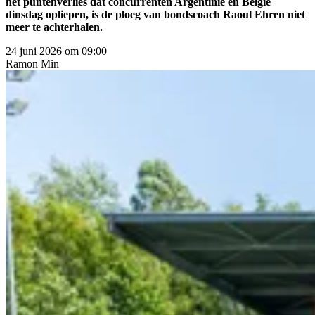
het puntenverlies dat concurrenten Argentinië en België
dinsdag opliepen, is de ploeg van bondscoach Raoul Ehren niet
meer te achterhalen.
24 juni 2026 om 09:00
Ramon
Min