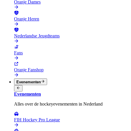
Oranje Dames
Oranje Heren
Nederlandse Jeugdteams
Fans
Oranje Fanshop
Evenementen
Evenementen
Alles over de hockeyevenementen in Nederland
FIH Hockey Pro League