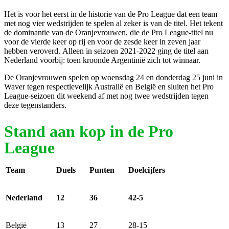
Het is voor het eerst in de historie van de Pro League dat een team
met nog vier wedstrijden te spelen al zeker is van de titel. Het tekent
de dominantie van de Oranjevrouwen, die de Pro League-titel nu
voor de vierde keer op rij en voor de zesde keer in zeven jaar
hebben veroverd. Alleen in seizoen 2021-2022 ging de titel aan
Nederland voorbij: toen kroonde Argentinië zich tot winnaar.
De Oranjevrouwen spelen op woensdag 24 en donderdag 25 juni in
Waver tegen respectievelijk Australië en België en sluiten het Pro
League-seizoen dit weekend af met nog twee wedstrijden tegen
deze tegenstanders.
Stand aan kop in de Pro
League
Team
Duels
Punten
Doelcijfers
Nederland
12
36
42-5
België
13
27
28-15