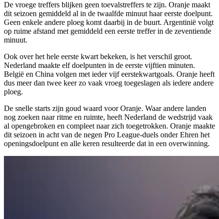
De vroege treffers blijken geen toevalstreffers te zijn. Oranje maakt
dit seizoen gemiddeld al in de twaalfde minuut haar eerste doelpunt.
Geen enkele andere ploeg komt daarbij in de buurt. Argentinië volgt
op ruime afstand met gemiddeld een eerste treffer in de zeventiende
minuut.
Ook over het hele eerste kwart bekeken, is het verschil groot.
Nederland maakte elf doelpunten in de eerste vijftien minuten.
België en China volgen met ieder vijf eerstekwartgoals. Oranje heeft
dus meer dan twee keer zo vaak vroeg toegeslagen als iedere andere
ploeg.
De snelle starts zijn goud waard voor Oranje. Waar andere landen
nog zoeken naar ritme en ruimte, heeft Nederland de wedstrijd vaak
al opengebroken en compleet naar zich toegetrokken. Oranje maakte
dit seizoen in acht van de negen Pro League-duels onder Ehren het
openingsdoelpunt en alle keren resulteerde dat in een overwinning.