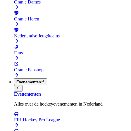
Oranje Dames
Oranje Heren
Nederlandse Jeugdteams
Fans
Oranje Fanshop
Evenementen
Evenementen
Alles over de hockeyevenementen in Nederland
FIH Hockey Pro League