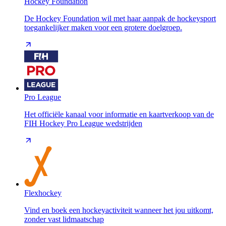
Hockey Foundation
De Hockey Foundation wil met haar aanpak de hockeysport
toegankelijker maken voor een grotere doelgroep.
Pro League
Het officiële kanaal voor informatie en kaartverkoop van de
FIH Hockey Pro League wedstrijden
Flexhockey
Vind en boek een hockeyactiviteit wanneer het jou uitkomt,
zonder vast lidmaatschap