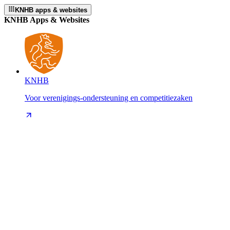
KNHB apps & websites
KNHB Apps & Websites
KNHB
Voor verenigings-ondersteuning en competitiezaken