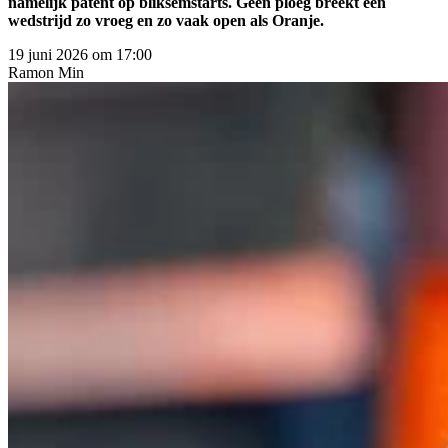
namelijk patent op bliksemstarts. Geen ploeg breekt een
wedstrijd zo vroeg en zo vaak open als Oranje.
19 juni 2026 om 17:00
Ramon
Min