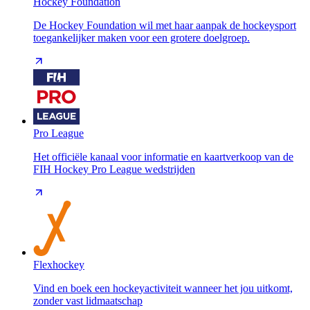
Hockey Foundation
De Hockey Foundation wil met haar aanpak de hockeysport
toegankelijker maken voor een grotere doelgroep.
Pro League
Het officiële kanaal voor informatie en kaartverkoop van de
FIH Hockey Pro League wedstrijden
Flexhockey
Vind en boek een hockeyactiviteit wanneer het jou uitkomt,
zonder vast lidmaatschap