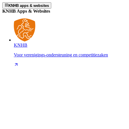
KNHB apps & websites
KNHB Apps & Websites
KNHB
Voor verenigings-ondersteuning en competitiezaken