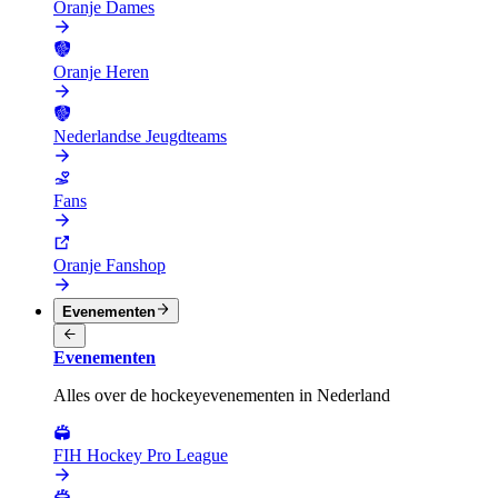
Oranje Dames
Oranje Heren
Nederlandse Jeugdteams
Fans
Oranje Fanshop
Evenementen
Evenementen
Alles over de hockeyevenementen in Nederland
FIH Hockey Pro League