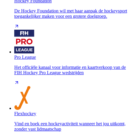
Hockey Foundation
De Hockey Foundation wil met haar aanpak de hockeysport
toegankelijker maken voor een grotere doelgroep.
Pro League
Het officiële kanaal voor informatie en kaartverkoop van de
FIH Hockey Pro League wedstrijden
Flexhockey
Vind en boek een hockeyactiviteit wanneer het jou uitkomt,
zonder vast lidmaatschap