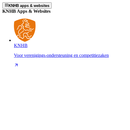
KNHB apps & websites
KNHB Apps & Websites
KNHB
Voor verenigings-ondersteuning en competitiezaken