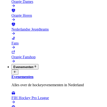
Oranje Dames
Oranje Heren
Nederlandse Jeugdteams
Fans
Oranje Fanshop
Evenementen
Evenementen
Alles over de hockeyevenementen in Nederland
FIH Hockey Pro League