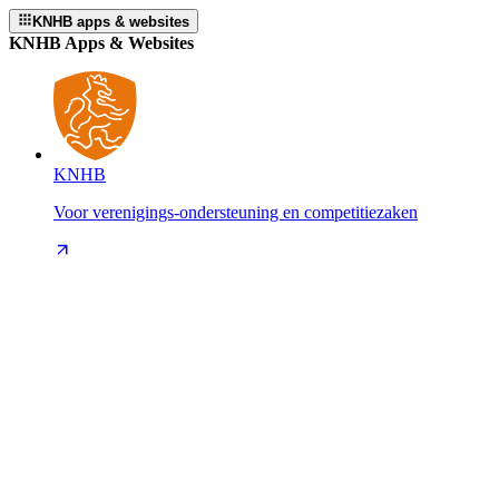
KNHB apps & websites
KNHB Apps & Websites
KNHB
Voor verenigings-ondersteuning en competitiezaken