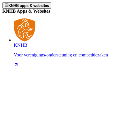
KNHB apps & websites
KNHB Apps & Websites
KNHB
Voor verenigings-ondersteuning en competitiezaken