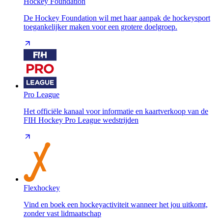
Hockey Foundation
De Hockey Foundation wil met haar aanpak de hockeysport
toegankelijker maken voor een grotere doelgroep.
Pro League
Het officiële kanaal voor informatie en kaartverkoop van de
FIH Hockey Pro League wedstrijden
Flexhockey
Vind en boek een hockeyactiviteit wanneer het jou uitkomt,
zonder vast lidmaatschap