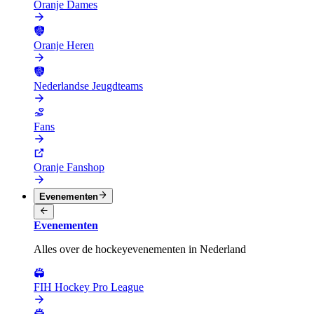
Oranje Dames
Oranje Heren
Nederlandse Jeugdteams
Fans
Oranje Fanshop
Evenementen
Evenementen
Alles over de hockeyevenementen in Nederland
FIH Hockey Pro League