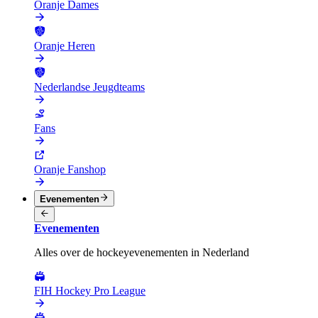
Oranje Dames
Oranje Heren
Nederlandse Jeugdteams
Fans
Oranje Fanshop
Evenementen
Evenementen
Alles over de hockeyevenementen in Nederland
FIH Hockey Pro League