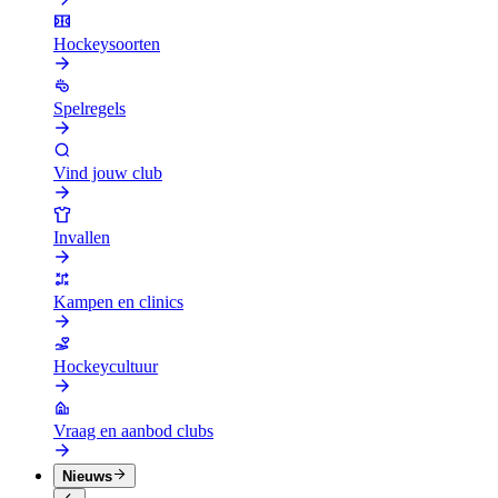
Hockeysoorten
Spelregels
Vind jouw club
Invallen
Kampen en clinics
Hockeycultuur
Vraag en aanbod clubs
Nieuws