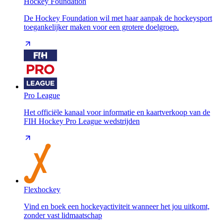
Hockey Foundation
De Hockey Foundation wil met haar aanpak de hockeysport
toegankelijker maken voor een grotere doelgroep.
Pro League
Het officiële kanaal voor informatie en kaartverkoop van de
FIH Hockey Pro League wedstrijden
Flexhockey
Vind en boek een hockeyactiviteit wanneer het jou uitkomt,
zonder vast lidmaatschap