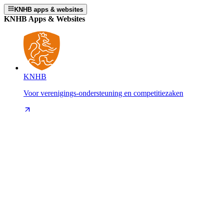
KNHB apps & websites
KNHB Apps & Websites
KNHB
Voor verenigings-ondersteuning en competitiezaken