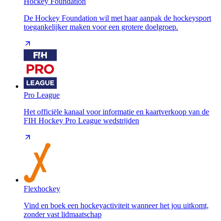
Hockey Foundation
De Hockey Foundation wil met haar aanpak de hockeysport
toegankelijker maken voor een grotere doelgroep.
Pro League
Het officiële kanaal voor informatie en kaartverkoop van de
FIH Hockey Pro League wedstrijden
Flexhockey
Vind en boek een hockeyactiviteit wanneer het jou uitkomt,
zonder vast lidmaatschap