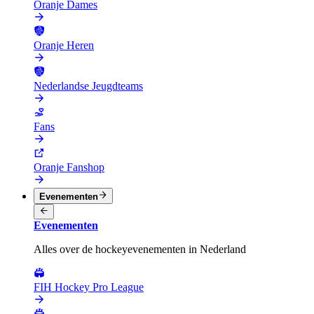
Oranje Dames
Oranje Heren
Nederlandse Jeugdteams
Fans
Oranje Fanshop
Evenementen
Evenementen
Alles over de hockeyevenementen in Nederland
FIH Hockey Pro League