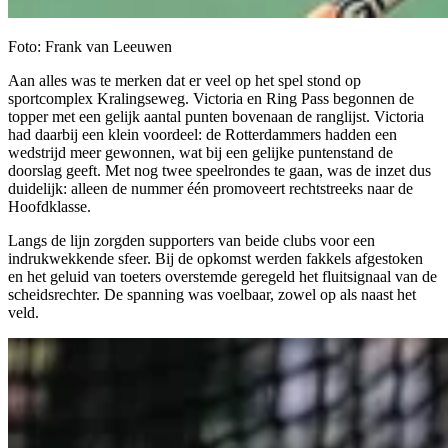
Foto: Frank van Leeuwen
Aan alles was te merken dat er veel op het spel stond op
sportcomplex Kralingseweg. Victoria en Ring Pass begonnen de
topper met een gelijk aantal punten bovenaan de ranglijst. Victoria
had daarbij een klein voordeel: de Rotterdammers hadden een
wedstrijd meer gewonnen, wat bij een gelijke puntenstand de
doorslag geeft. Met nog twee speelrondes te gaan, was de inzet dus
duidelijk: alleen de nummer één promoveert rechtstreeks naar de
Hoofdklasse.
Langs de lijn zorgden supporters van beide clubs voor een
indrukwekkende sfeer. Bij de opkomst werden fakkels afgestoken
en het geluid van toeters overstemde geregeld het fluitsignaal van de
scheidsrechter. De spanning was voelbaar, zowel op als naast het
veld.