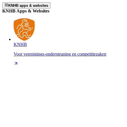
KNHB apps & websites
KNHB Apps & Websites
KNHB
Voor verenigings-ondersteuning en competitiezaken