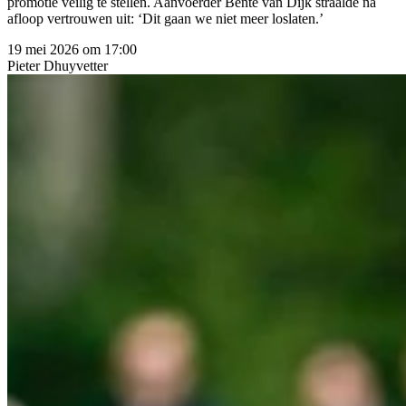
promotie veilig te stellen. Aanvoerder Bente van Dijk straalde na
afloop vertrouwen uit: ‘Dit gaan we niet meer loslaten.’
19 mei 2026 om 17:00
Pieter
Dhuyvetter