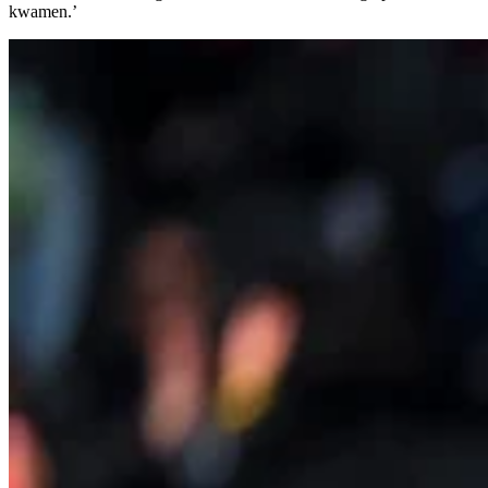
kwamen.’