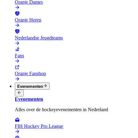
Oranje Dames
Oranje Heren
Nederlandse Jeugdteams
Fans
Oranje Fanshop
Evenementen
Evenementen
Alles over de hockeyevenementen in Nederland
FIH Hockey Pro League