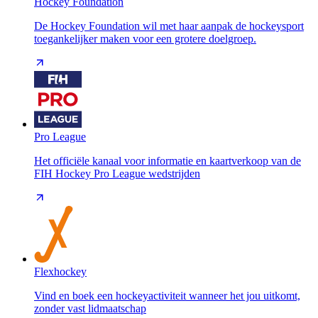
Hockey Foundation
De Hockey Foundation wil met haar aanpak de hockeysport
toegankelijker maken voor een grotere doelgroep.
Pro League
Het officiële kanaal voor informatie en kaartverkoop van de
FIH Hockey Pro League wedstrijden
Flexhockey
Vind en boek een hockeyactiviteit wanneer het jou uitkomt,
zonder vast lidmaatschap