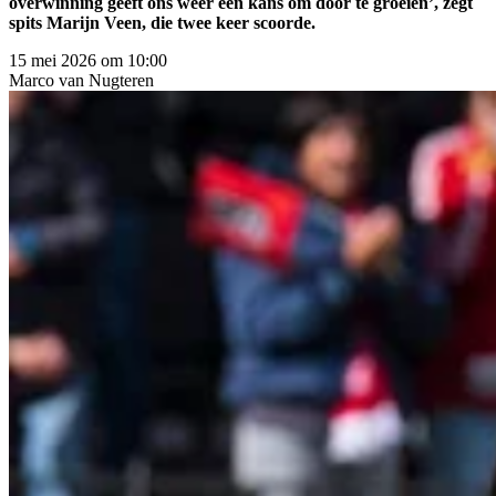
overwinning geeft ons weer een kans om door te groeien’, zegt
spits Marijn Veen, die twee keer scoorde.
15 mei 2026 om 10:00
Marco
van Nugteren