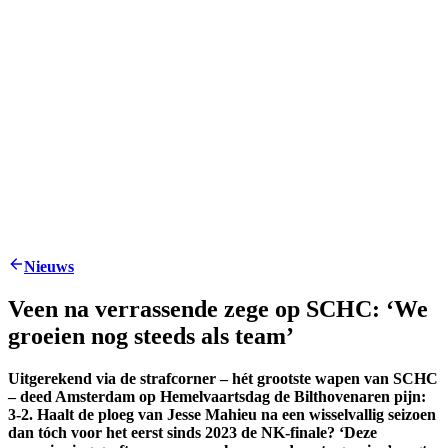
Nieuws
Veen na verrassende zege op SCHC: ‘We
groeien nog steeds als team’
Uitgerekend via de strafcorner – hét grootste wapen van SCHC
– deed Amsterdam op Hemelvaartsdag de Bilthovenaren pijn:
3-2. Haalt de ploeg van Jesse Mahieu na een wisselvallig seizoen
dan tóch voor het eerst sinds 2023 de NK-finale? ‘Deze