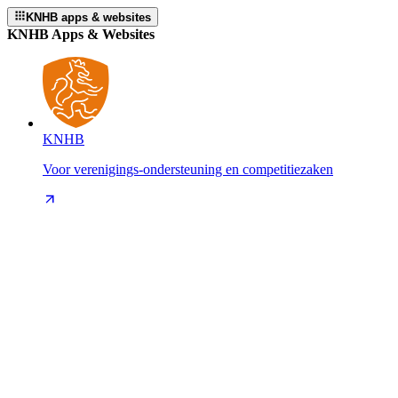
KNHB apps & websites
KNHB Apps & Websites
KNHB
Voor verenigings-ondersteuning en competitiezaken