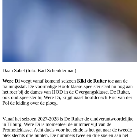
Daan Sabel (foto: Bart Scheulderman)
Were Di
voegt vanaf komend seizoen
Kiki de Ruiter
toe aan de
trainingsstaf. De voormalige Hoofdklasse-speelster staat nu nog aan
het roer bij de dames van HOD in de Overgangsklasse. De Ruiter,
ook oud-speelster bij Were Di, krijgt naast hoofdcoach Eric van der
Pol de leiding over de ploeg.
Vanaf het seizoen 2027-2028 is De Ruiter de eindverantwoordelijke
in Tilburg. Were Di is momenteel de nummer vijf van de
Promotieklasse. Acht duels voor het einde is het gat naar de tweede
plek slechts drie punten. De nummers twee en drie spelen aan het