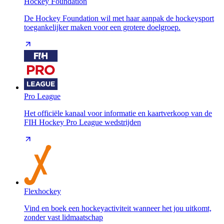
Hockey Foundation
De Hockey Foundation wil met haar aanpak de hockeysport
toegankelijker maken voor een grotere doelgroep.
Pro League
Het officiële kanaal voor informatie en kaartverkoop van de
FIH Hockey Pro League wedstrijden
Flexhockey
Vind en boek een hockeyactiviteit wanneer het jou uitkomt,
zonder vast lidmaatschap