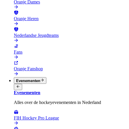
Oranje Dames
Oranje Heren
Nederlandse Jeugdteams
Fans
Oranje Fanshop
Evenementen
Evenementen
Alles over de hockeyevenementen in Nederland
FIH Hockey Pro League