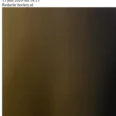
15 juni 2026 om 14:15
Redactie
hockey.nl