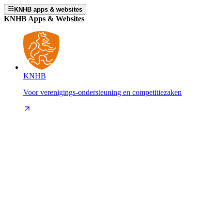
KNHB apps & websites
KNHB Apps & Websites
KNHB
Voor verenigings-ondersteuning en competitiezaken