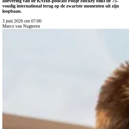
aflevering van de KNHB-podcast Podje Hockey blikt de 75-
voudig international terug op de zwartste momenten uit zijn
loopbaan.
3 juni 2026 om 07:00
Marco
van Nugteren