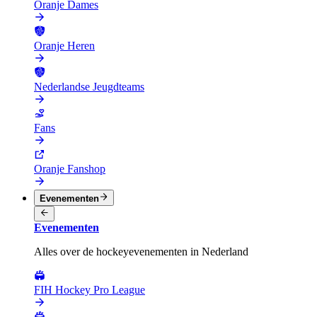
Oranje Dames
Oranje Heren
Nederlandse Jeugdteams
Fans
Oranje Fanshop
Evenementen
Evenementen
Alles over de hockeyevenementen in Nederland
FIH Hockey Pro League