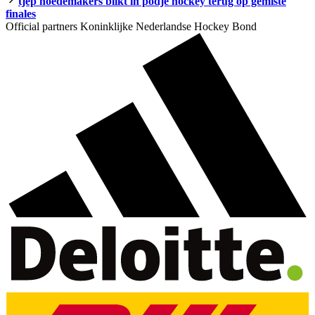
tjep hoedemakers blikt in podje hockey terug op gemiste
finales
Official partners Koninklijke Nederlandse Hockey Bond