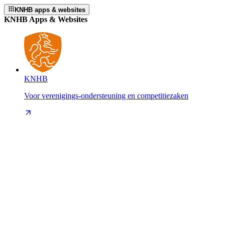
KNHB apps & websites
KNHB Apps & Websites
KNHB
Voor verenigings-ondersteuning en competitiezaken