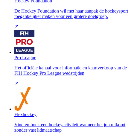
Hockey Foundation
De Hockey Foundation wil met haar aanpak de hockeysport
toegankelijker maken voor een grotere doelgroep.
Pro League
Het officiële kanaal voor informatie en kaartverkoop van de
FIH Hockey Pro League wedstrijden
Flexhockey
Vind en boek een hockeyactiviteit wanneer het jou uitkomt,
zonder vast lidmaatschap