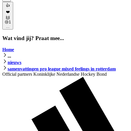
👍
❤️
🙌
😢
1
…
Wat vind jij? Praat mee...
Home
...
nieuws
samenvattingen pro league mixed feelings in rotterdam
Official partners Koninklijke Nederlandse Hockey Bond