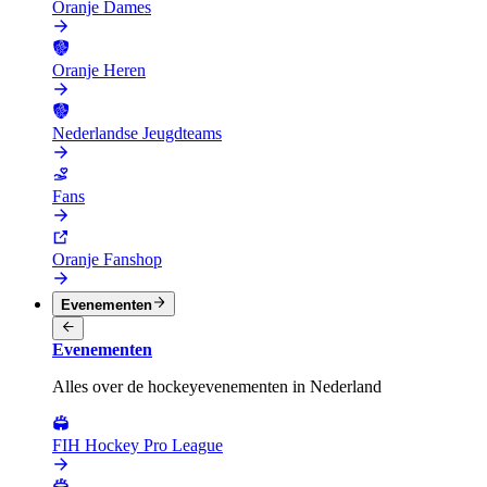
Oranje Dames
Oranje Heren
Nederlandse Jeugdteams
Fans
Oranje Fanshop
Evenementen
Evenementen
Alles over de hockeyevenementen in Nederland
FIH Hockey Pro League