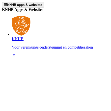
KNHB apps & websites
KNHB Apps & Websites
KNHB
Voor verenigings-ondersteuning en competitiezaken