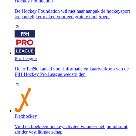
Hockey Foundation
De Hockey Foundation wil met haar aanpak de hockeysport
toegankelijker maken voor een grotere doelgroep.
Pro League
Het officiële kanaal voor informatie en kaartverkoop van de
FIH Hockey Pro League wedstrijden
Flexhockey
Vind en boek een hockeyactiviteit wanneer het jou uitkomt,
zonder vast lidmaatschap