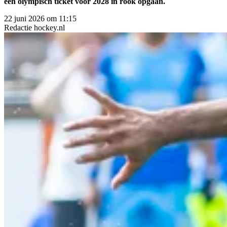
een olympisch ticket voor 2028 in rook opgaan.
22 juni 2026 om 11:15
Redactie
hockey.nl