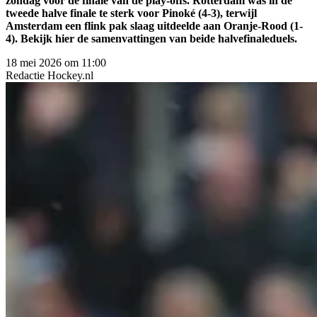
zondag voor de finale van de play-offs. Rotterdam was in de
tweede halve finale te sterk voor Pinoké (4-3), terwijl
Amsterdam een flink pak slaag uitdeelde aan Oranje-Rood (1-
4). Bekijk hier de samenvattingen van beide halvefinaleduels.
18 mei 2026 om 11:00
Redactie
Hockey.nl