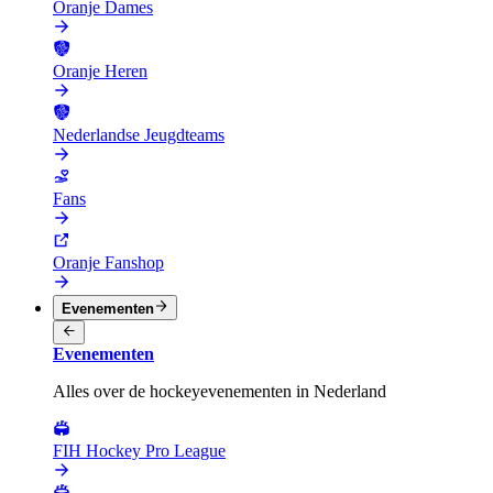
Oranje Dames
Oranje Heren
Nederlandse Jeugdteams
Fans
Oranje Fanshop
Evenementen
Evenementen
Alles over de hockeyevenementen in Nederland
FIH Hockey Pro League