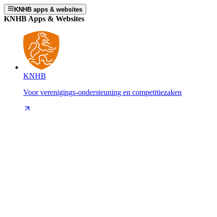
KNHB apps & websites
KNHB Apps & Websites
KNHB
Voor verenigings-ondersteuning en competitiezaken