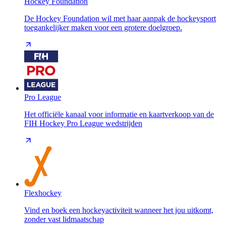
Hockey Foundation
De Hockey Foundation wil met haar aanpak de hockeysport
toegankelijker maken voor een grotere doelgroep.
Pro League
Het officiële kanaal voor informatie en kaartverkoop van de
FIH Hockey Pro League wedstrijden
Flexhockey
Vind en boek een hockeyactiviteit wanneer het jou uitkomt,
zonder vast lidmaatschap