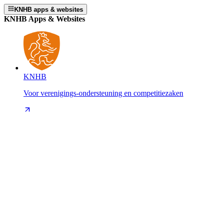
KNHB apps & websites
KNHB Apps & Websites
KNHB
Voor verenigings-ondersteuning en competitiezaken