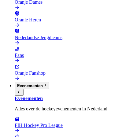
Oranje Dames
Oranje Heren
Nederlandse Jeugdteams
Fans
Oranje Fanshop
Evenementen
Evenementen
Alles over de hockeyevenementen in Nederland
FIH Hockey Pro League