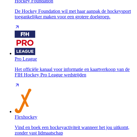
Hockey Foundation
De Hockey Foundation wil met haar aanpak de hockeysport
toegankelijker maken voor een grotere doelgroep.
Pro League
Het officiële kanaal voor informatie en kaartverkoop van de
FIH Hockey Pro League wedstrijden
Flexhockey
Vind en boek een hockeyactiviteit wanneer het jou uitkomt,
zonder vast lidmaatschap