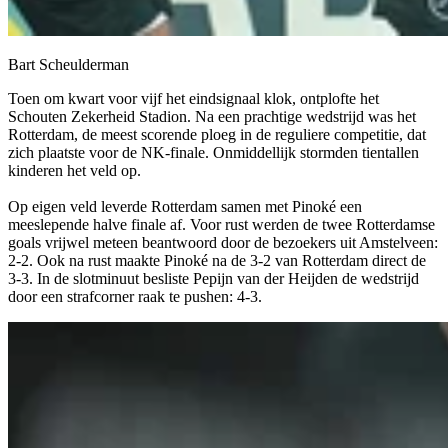
Bart Scheulderman
Toen om kwart voor vijf het eindsignaal klok, ontplofte het
Schouten Zekerheid Stadion. Na een prachtige wedstrijd was het
Rotterdam, de meest scorende ploeg in de reguliere competitie, dat
zich plaatste voor de NK-finale. Onmiddellijk stormden tientallen
kinderen het veld op.
Op eigen veld leverde Rotterdam samen met Pinoké een
meeslepende halve finale af. Voor rust werden de twee Rotterdamse
goals vrijwel meteen beantwoord door de bezoekers uit Amstelveen:
2-2. Ook na rust maakte Pinoké na de 3-2 van Rotterdam direct de
3-3. In de slotminuut besliste Pepijn van der Heijden de wedstrijd
door een strafcorner raak te pushen: 4-3.