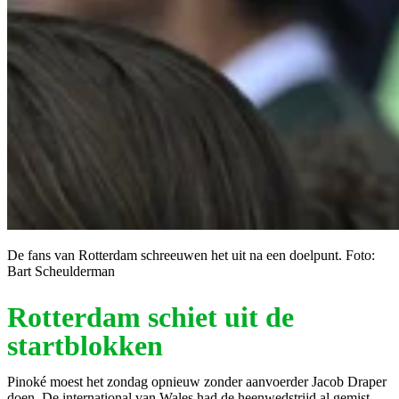
De fans van Rotterdam schreeuwen het uit na een doelpunt. Foto:
Bart Scheulderman
Rotterdam schiet uit de
startblokken
Pinoké moest het zondag opnieuw zonder aanvoerder Jacob Draper
doen. De international van Wales had de heenwedstrijd al gemist