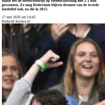
nadat het de heenwedstrijd op Hemelvaartsdag met 2-1 had
gewonnen. Zo mag Rotterdam blijven dromen van de tweede
landstitel ooit, na die in 2013.
17 mei 2026 om 14:45
Redactie
hockey.nl