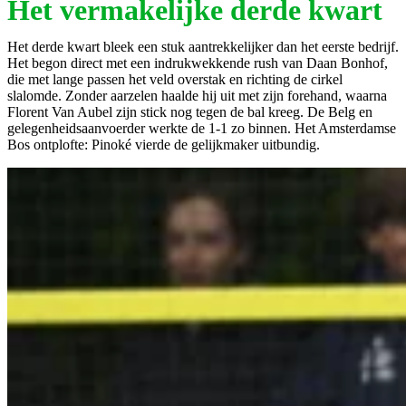
Het vermakelijke derde kwart
Het derde kwart bleek een stuk aantrekkelijker dan het eerste bedrijf.
Het begon direct met een indrukwekkende rush van Daan Bonhof,
die met lange passen het veld overstak en richting de cirkel
slalomde. Zonder aarzelen haalde hij uit met zijn forehand, waarna
Florent Van Aubel zijn stick nog tegen de bal kreeg. De Belg en
gelegenheidsaanvoerder werkte de 1-1 zo binnen. Het Amsterdamse
Bos ontplofte: Pinoké vierde de gelijkmaker uitbundig.