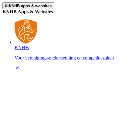
KNHB apps & websites
KNHB Apps & Websites
KNHB
Voor verenigings-ondersteuning en competitiezaken