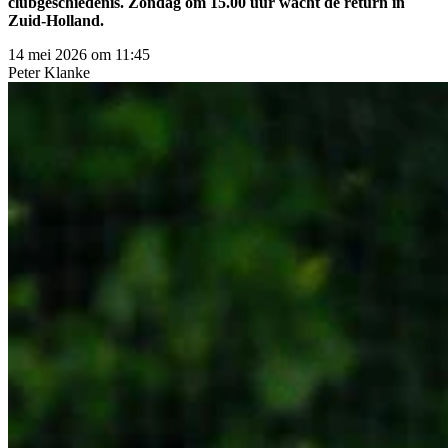
clubgeschiedenis. Zondag om 15.00 uur wacht de return in
Zuid-Holland.
14 mei 2026 om 11:45
Peter
Klanke