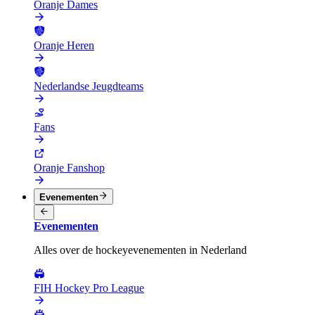
Oranje Dames
Oranje Heren
Nederlandse Jeugdteams
Fans
Oranje Fanshop
Evenementen
Evenementen
Alles over de hockeyevenementen in Nederland
FIH Hockey Pro League