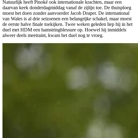
Natuurlijk heeft Pinoké ook internationale krachten, maar een
daarvan keek donderdagmiddag vanaf de zijlijn toe. De thuisploeg
moest het doen zonder aanvoerder Jacob Draper. De international
van Wales is al drie seizoenen een belangrijke schakel, maar moest
de eerste halve finale toekijken. Twee weken geleden liep hij in het
duel met HDM een hamstringblessure op. Hoewel hij inmiddels
alweer deels meetraint, kwam het duel nog te vroeg.