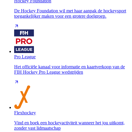
Hockey Foundation
De Hockey Foundation wil met haar aanpak de hockeysport
toegankelijker maken voor een grotere doelgroep.
Pro League
Het officiële kanaal voor informatie en kaartverkoop van de
FIH Hockey Pro League wedstrijden
Flexhockey
Vind en boek een hockeyactiviteit wanneer het jou uitkomt,
zonder vast lidmaatschap