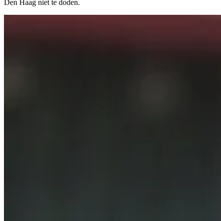
Den Haag niet te doden.