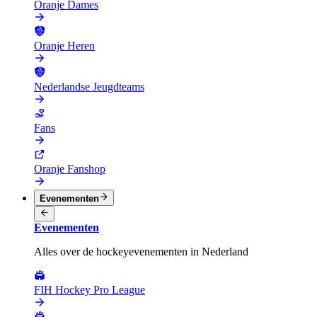
Oranje Dames
Oranje Heren
Nederlandse Jeugdteams
Fans
Oranje Fanshop
Evenementen
Evenementen
Alles over de hockeyevenementen in Nederland
FIH Hockey Pro League