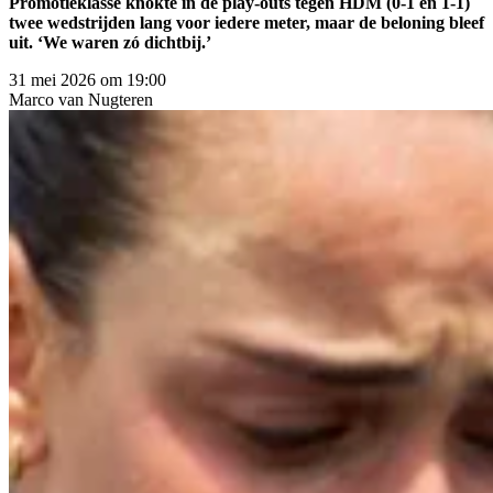
Promotieklasse knokte in de play-outs tegen HDM (0-1 en 1-1)
twee wedstrijden lang voor iedere meter, maar de beloning bleef
uit. ‘We waren zó dichtbij.’
31 mei 2026 om 19:00
Marco
van Nugteren