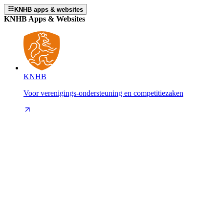
KNHB apps & websites
KNHB Apps & Websites
KNHB
Voor verenigings-ondersteuning en competitiezaken