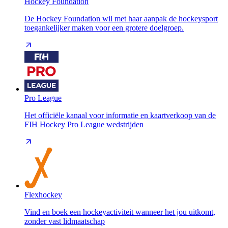
Hockey Foundation
De Hockey Foundation wil met haar aanpak de hockeysport
toegankelijker maken voor een grotere doelgroep.
Pro League
Het officiële kanaal voor informatie en kaartverkoop van de
FIH Hockey Pro League wedstrijden
Flexhockey
Vind en boek een hockeyactiviteit wanneer het jou uitkomt,
zonder vast lidmaatschap