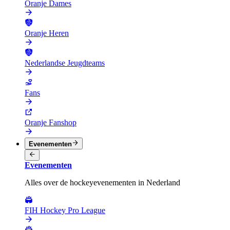
Oranje Dames
Oranje Heren
Nederlandse Jeugdteams
Fans
Oranje Fanshop
Evenementen
Evenementen
Alles over de hockeyevenementen in Nederland
FIH Hockey Pro League