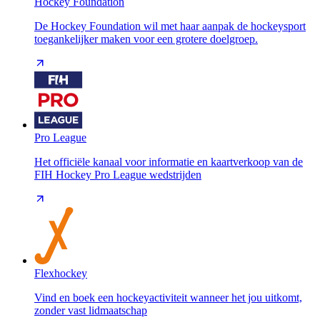
Hockey Foundation
De Hockey Foundation wil met haar aanpak de hockeysport
toegankelijker maken voor een grotere doelgroep.
Pro League
Het officiële kanaal voor informatie en kaartverkoop van de
FIH Hockey Pro League wedstrijden
Flexhockey
Vind en boek een hockeyactiviteit wanneer het jou uitkomt,
zonder vast lidmaatschap