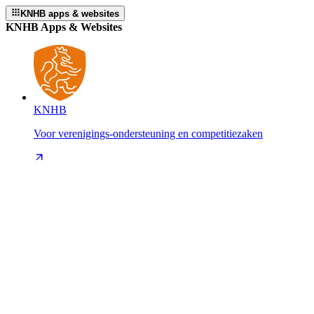
KNHB apps & websites
KNHB Apps & Websites
KNHB
Voor verenigings-ondersteuning en competitiezaken