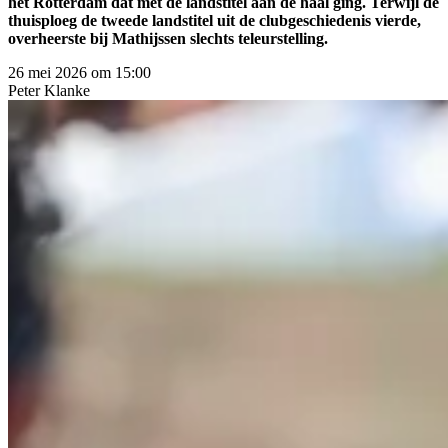
het Rotterdam dat met de landstitel aan de haal ging. Terwijl de
thuisploeg de tweede landstitel uit de clubgeschiedenis vierde,
overheerste bij Mathijssen slechts teleurstelling.
26 mei 2026 om 15:00
Peter
Klanke