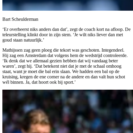
Bart Scheulderman
‘Er overheerst niks anders dan dat’, zegt de coach kort na afloop. De
teleurstelling klinkt door in zijn stem. ‘Je wilt niks liever dan met
goud staan natuurlijk.’
Mathijssen zag geen ploeg die tekort was geschoten. Integendeel.
Hij zag een Amsterdam dat volgens hem de wedstrijd controleerde.
‘Ik denk dat we allemaal gezien hebben dat wij vandaag beter
waren’, zegt hij. ‘Dat betekent niet dat je met de schaal omhoog
staat, want je moet die bal erin slaan. We hadden een bal op de
kruising, kregen de ene corner na de andere en dan valt hun schot
wél binnen. Ja, dat hoort ook bij sport.’