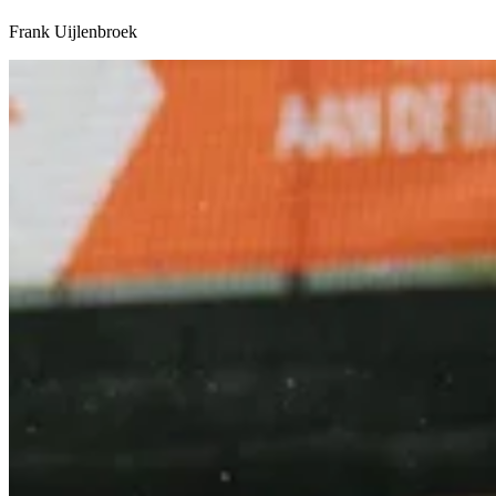
Frank Uijlenbroek