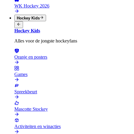
WK Hockey 2026
Hockey Kids
Hockey Kids
Alles voor de jongste hockeyfans
Oranje en posters
Games
Spreekbeurt
Mascotte Stockey
Activiteiten en winacties