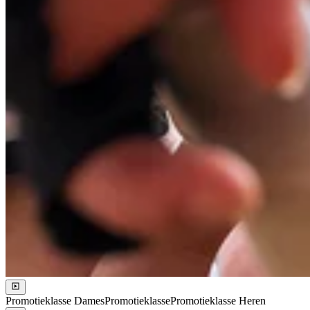
Promotieklasse Dames
Promotieklasse
Promotieklasse Heren