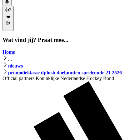
👍
2
❤️
🙌
…
Wat vind jij? Praat mee...
Home
...
nieuws
promotieklasse dplush doelpunten speelronde 21 2526
Official partners Koninklijke Nederlandse Hockey Bond