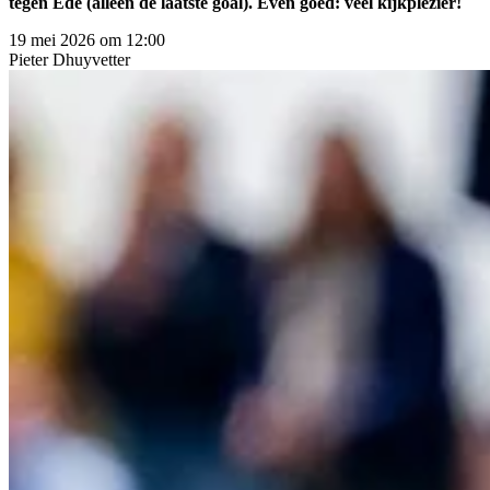
tegen Ede (alleen de laatste goal). Even goed: veel kijkplezier!
19 mei 2026 om 12:00
Pieter
Dhuyvetter