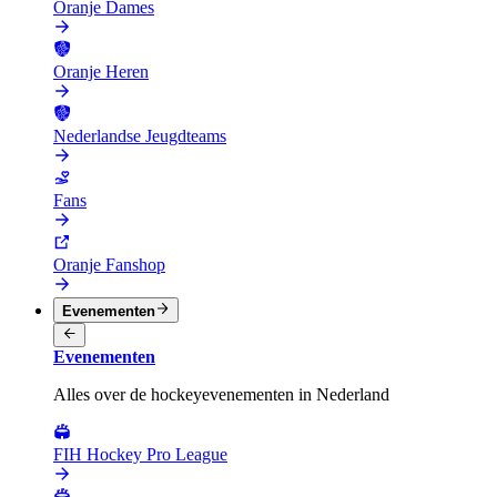
Oranje Dames
Oranje Heren
Nederlandse Jeugdteams
Fans
Oranje Fanshop
Evenementen
Evenementen
Alles over de hockeyevenementen in Nederland
FIH Hockey Pro League