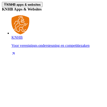
KNHB apps & websites
KNHB Apps & Websites
KNHB
Voor verenigings-ondersteuning en competitiezaken