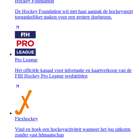
Hockey Foundation
De Hockey Foundation wil met haar aanpak de hockeysport
toegankelijker maken voor een grotere doelgroep.
Pro League
Het officiële kanaal voor informatie en kaartverkoop van de
FIH Hockey Pro League wedstrijden
Flexhockey
Vind en boek een hockeyactiviteit wanneer het jou uitkomt,
zonder vast lidmaatschap