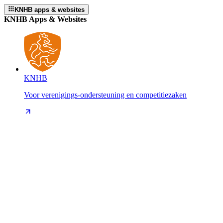
KNHB apps & websites
KNHB Apps & Websites
KNHB
Voor verenigings-ondersteuning en competitiezaken