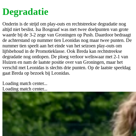
Degradatie
Onderin is de strijd om play-outs en rechtstreekse degradatie nog
altijd niet beslist. Isa Bosgraaf was met twee doelpunten van grote
waarde bij de 3-2 zege van Groningen op Push. Daardoor bedraagt
de achterstand op nummer tien Leonidas nog maar twee punten. De
nummer tien speelt aan het einde van het seizoen play-outs om
lijfsbehoud in de Promotieklasse. Ook Breda kan rechtstreekse
degradatie nog ontlopen. De ploeg verloor weliswaar met 2-1 van
Huizen en nam de laatste positie over van Groningen, maar het
verschil met Leonidas is slechts drie punten. Op de laatste speeldag
gaat Breda op bezoek bij Leonidas.
Loading match center...
Loading match center...