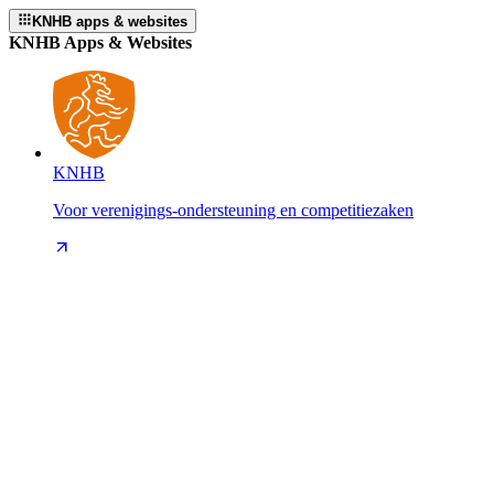
KNHB apps & websites
KNHB Apps & Websites
KNHB
Voor verenigings-ondersteuning en competitiezaken