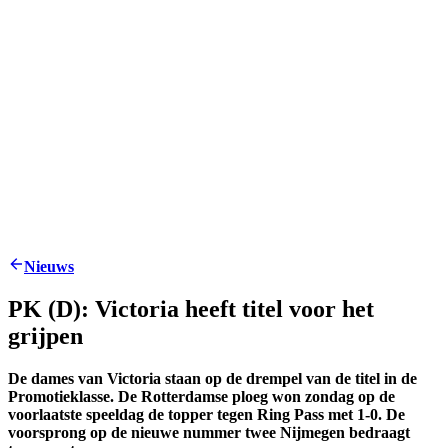
Nieuws
PK (D): Victoria heeft titel voor het
grijpen
De dames van Victoria staan op de drempel van de titel in de
Promotieklasse. De Rotterdamse ploeg won zondag op de
voorlaatste speeldag de topper tegen Ring Pass met 1-0. De
voorsprong op de nieuwe nummer twee Nijmegen bedraagt