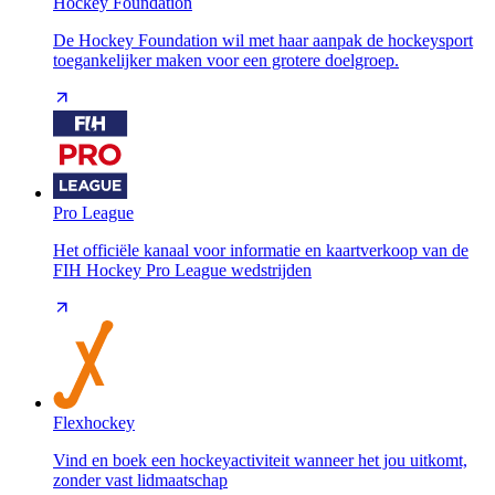
Hockey Foundation
De Hockey Foundation wil met haar aanpak de hockeysport
toegankelijker maken voor een grotere doelgroep.
Pro League
Het officiële kanaal voor informatie en kaartverkoop van de
FIH Hockey Pro League wedstrijden
Flexhockey
Vind en boek een hockeyactiviteit wanneer het jou uitkomt,
zonder vast lidmaatschap