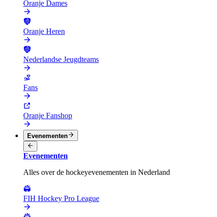
Oranje Dames
Oranje Heren
Nederlandse Jeugdteams
Fans
Oranje Fanshop
Evenementen
Evenementen
Alles over de hockeyevenementen in Nederland
FIH Hockey Pro League