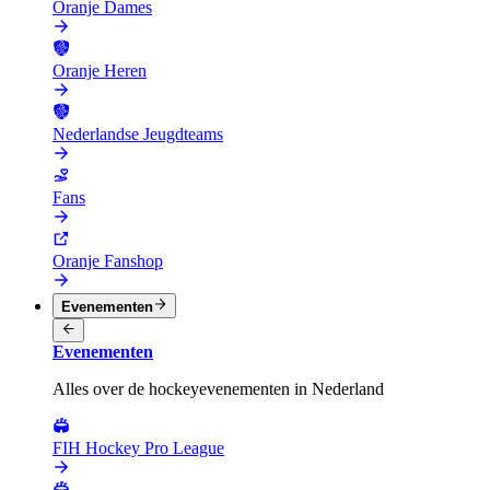
Oranje Dames
Oranje Heren
Nederlandse Jeugdteams
Fans
Oranje Fanshop
Evenementen
Evenementen
Alles over de hockeyevenementen in Nederland
FIH Hockey Pro League