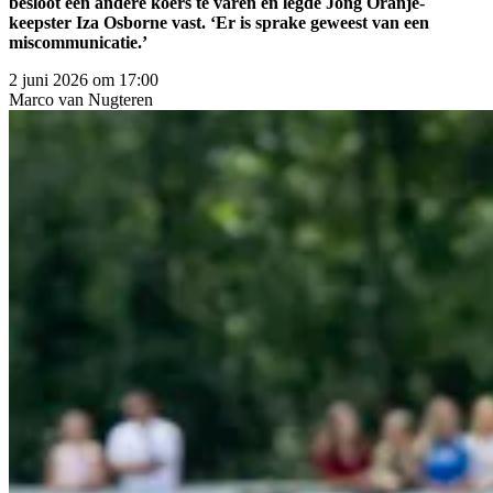
besloot een andere koers te varen en legde Jong Oranje-
keepster Iza Osborne vast. ‘Er is sprake geweest van een
miscommunicatie.’
2 juni 2026 om 17:00
Marco
van Nugteren