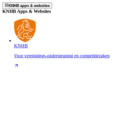
KNHB apps & websites
KNHB Apps & Websites
KNHB
Voor verenigings-ondersteuning en competitiezaken