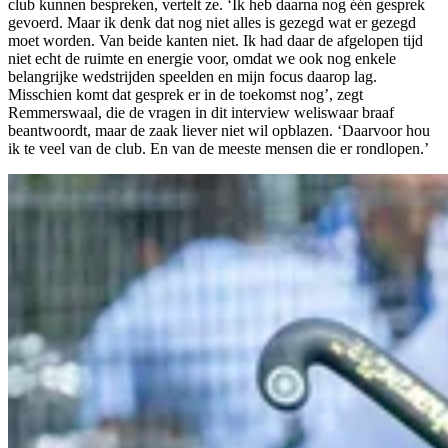
club kunnen bespreken, vertelt ze. ‘Ik heb daarna nog één gesprek
gevoerd. Maar ik denk dat nog niet alles is gezegd wat er gezegd
moet worden. Van beide kanten niet. Ik had daar de afgelopen tijd
niet echt de ruimte en energie voor, omdat we ook nog enkele
belangrijke wedstrijden speelden en mijn focus daarop lag.
Misschien komt dat gesprek er in de toekomst nog’, zegt
Remmerswaal, die de vragen in dit interview weliswaar braaf
beantwoordt, maar de zaak liever niet wil opblazen. ‘Daarvoor hou
ik te veel van de club. En van de meeste mensen die er rondlopen.’