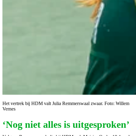
Het vertrek bij HDM valt Julia Remmerswaal zwaar. Foto: Willem
Vernes
‘Nog niet alles is uitgesproken’