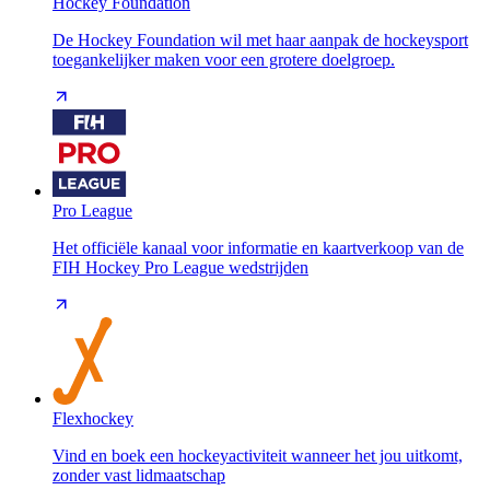
Hockey Foundation
De Hockey Foundation wil met haar aanpak de hockeysport
toegankelijker maken voor een grotere doelgroep.
Pro League
Het officiële kanaal voor informatie en kaartverkoop van de
FIH Hockey Pro League wedstrijden
Flexhockey
Vind en boek een hockeyactiviteit wanneer het jou uitkomt,
zonder vast lidmaatschap