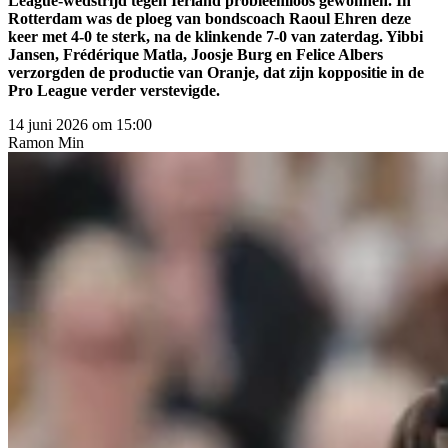
League-wedstrijd tegen Ierland probleemloos gewonnen. In
Rotterdam was de ploeg van bondscoach Raoul Ehren deze
keer met 4-0 te sterk, na de klinkende 7-0 van zaterdag. Yibbi
Jansen, Frédérique Matla, Joosje Burg en Felice Albers
verzorgden de productie van Oranje, dat zijn koppositie in de
Pro League verder verstevigde.
14 juni 2026 om 15:00
Ramon
Min