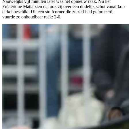
Nauwelijks vijf minuten later was het opnieuw raak. Nu liet
Frédérique Matla zien dat ook zij over een dodelijk schot vanaf kop
cirkel beschikt. Uit een strafcorner die ze zelf had geforceerd,
vuurde ze onhoudbaar raak: 2-0.