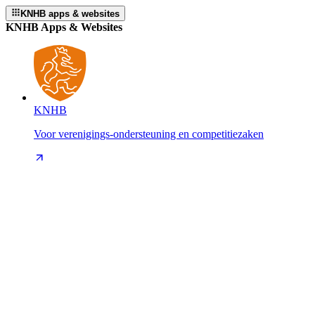
KNHB apps & websites
KNHB Apps & Websites
KNHB
Voor verenigings-ondersteuning en competitiezaken