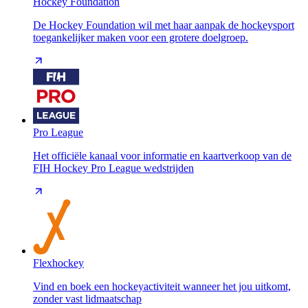
Hockey Foundation
De Hockey Foundation wil met haar aanpak de hockeysport
toegankelijker maken voor een grotere doelgroep.
Pro League
Het officiële kanaal voor informatie en kaartverkoop van de
FIH Hockey Pro League wedstrijden
Flexhockey
Vind en boek een hockeyactiviteit wanneer het jou uitkomt,
zonder vast lidmaatschap