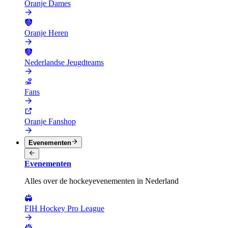
Oranje Dames
Oranje Heren
Nederlandse Jeugdteams
Fans
Oranje Fanshop
Evenementen
Evenementen
Alles over de hockeyevenementen in Nederland
FIH Hockey Pro League