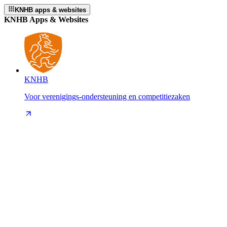
KNHB apps & websites
KNHB Apps & Websites
KNHB
Voor verenigings-ondersteuning en competitiezaken