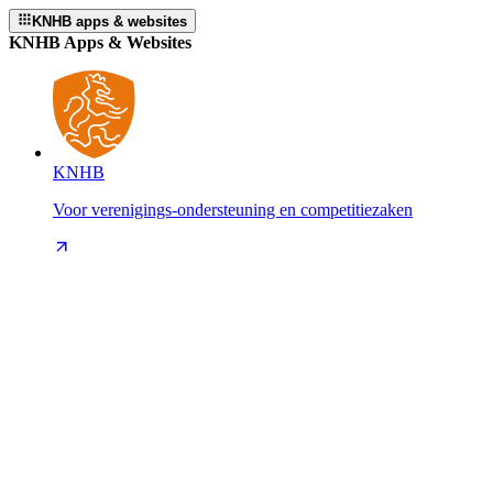
KNHB apps & websites
KNHB Apps & Websites
KNHB
Voor verenigings-ondersteuning en competitiezaken