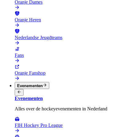
Oranje Dames
Oranje Heren
Nederlandse Jeugdteams
Fans
Oranje Fanshop
Evenementen
Evenementen
Alles over de hockeyevenementen in Nederland
FIH Hockey Pro League