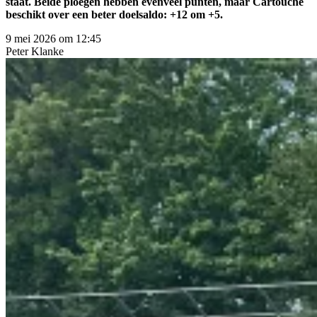
staat. Beide ploegen hebben evenveel punten, maar Cartouche
beschikt over een beter doelsaldo: +12 om +5.
9 mei 2026 om 12:45
Peter
Klanke