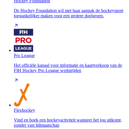
Hockey Foundation
De Hockey Foundation wil met haar aanpak de hockeysport
toegankelijker maken voor een grotere doelgroep.
Pro League
Het officiële kanaal voor informatie en kaartverkoop van de
FIH Hockey Pro League wedstrijden
Flexhockey
Vind en boek een hockeyactiviteit wanneer het jou uitkomt,
zonder vast lidmaatschap