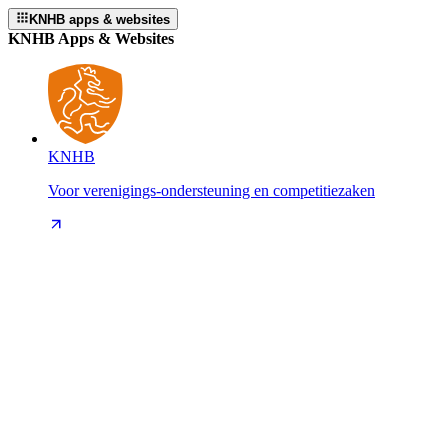
KNHB apps & websites
KNHB Apps & Websites
KNHB
Voor verenigings-ondersteuning en competitiezaken