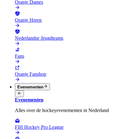
Oranje Dames
Oranje Heren
Nederlandse Jeugdteams
Fans
Oranje Fanshop
Evenementen
Evenementen
Alles over de hockeyevenementen in Nederland
FIH Hockey Pro League