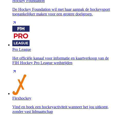
Hockey Foundation
De Hockey Foundation wil met haar aanpak de hockeysport
toegankelijker maken voor een grotere doelgroep.
Pro League
Het officiële kanaal voor informatie en kaartverkoop van de
FIH Hockey Pro League wedstrijden
Flexhockey
Vind en boek een hockeyactiviteit wanneer het jou uitkomt,
zonder vast lidmaatschap