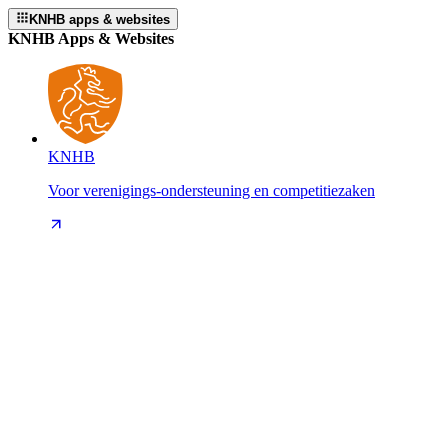
KNHB apps & websites
KNHB Apps & Websites
KNHB
Voor verenigings-ondersteuning en competitiezaken