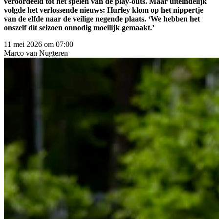
veroordeeld tot het spelen van de play-outs. Maar uiteindelijk
volgde het verlossende nieuws: Hurley klom op het nippertje
van de elfde naar de veilige negende plaats. ‘We hebben het
onszelf dit seizoen onnodig moeilijk gemaakt.’
11 mei 2026 om 07:00
Marco
van Nugteren