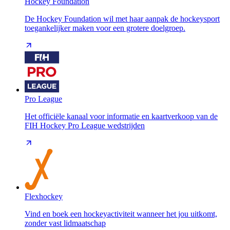
Hockey Foundation
De Hockey Foundation wil met haar aanpak de hockeysport
toegankelijker maken voor een grotere doelgroep.
Pro League
Het officiële kanaal voor informatie en kaartverkoop van de
FIH Hockey Pro League wedstrijden
Flexhockey
Vind en boek een hockeyactiviteit wanneer het jou uitkomt,
zonder vast lidmaatschap