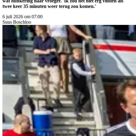
wat hunkering naar vroeger. 'Ik zou het niet erg vinden als
twee keer 35 minuten weer terug zou komen.'
6 juli 2026 om 07:00
Suus
Boschloo