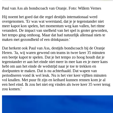
Paul van Ass als bondscoach van Oranje. Foto: Willem Vernes
Hij noemt het goed dat die regel destijds internationaal werd
overgenomen. 'Er was wat weerstand, dat je je tegenstander niet
meer kapot kon spelen, het momentum weg kan vallen, het ritme
verandert. De impact van snelheid van het spel is groter geworden,
het tempo ging omhoog. Maar dat had natuurlijk allemaal niets te
maken met gezondheid of een drinkpauze.'
Dat herkent ook Paul van Ass, destijds bondscoach bij de Oranje
Heren. 'Ja, wij waren gewend om teams in twee keer 35 minuten
een beetje kapot te spelen. Dat je het tempo zo hoog houdt dat je
tegenstander er aan het einde niet meer in mee kan en je meer kans
hebt om aan het einde de wedstrijd naar je toe te trekken en
doelpunten te maken. Dat is nu achterhaald. Dat wapen van
periodiseren vond ik wel leuk. Nu is het vier keer vijftien minuten
vol knallen. Met puur fit zijn en keihard kunnen rennen kom je al
een heel eind. Ik zou het niet erg vinden als twee keer 35 weer terug
zou komen.'