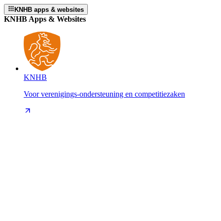
KNHB apps & websites
KNHB Apps & Websites
KNHB
Voor verenigings-ondersteuning en competitiezaken