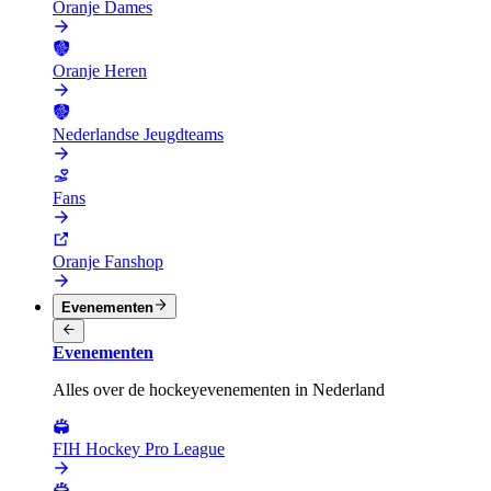
Oranje Dames
Oranje Heren
Nederlandse Jeugdteams
Fans
Oranje Fanshop
Evenementen
Evenementen
Alles over de hockeyevenementen in Nederland
FIH Hockey Pro League