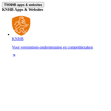
KNHB apps & websites
KNHB Apps & Websites
KNHB
Voor verenigings-ondersteuning en competitiezaken