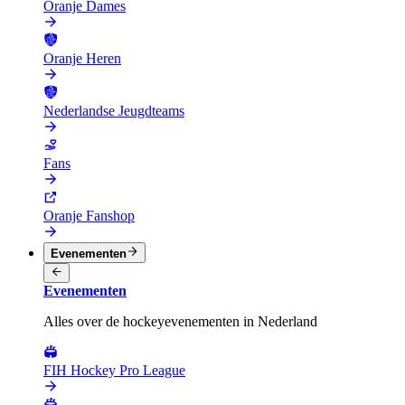
Oranje Dames
Oranje Heren
Nederlandse Jeugdteams
Fans
Oranje Fanshop
Evenementen
Evenementen
Alles over de hockeyevenementen in Nederland
FIH Hockey Pro League