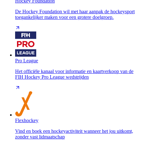
Hockey Foundation
De Hockey Foundation wil met haar aanpak de hockeysport
toegankelijker maken voor een grotere doelgroep.
Pro League
Het officiële kanaal voor informatie en kaartverkoop van de
FIH Hockey Pro League wedstrijden
Flexhockey
Vind en boek een hockeyactiviteit wanneer het jou uitkomt,
zonder vast lidmaatschap