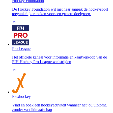
Hockey Foundation
De Hockey Foundation wil met haar aanpak de hockeysport
toegankelijker maken voor een grotere doelgroep.
Pro League
Het officiële kanaal voor informatie en kaartverkoop van de
FIH Hockey Pro League wedstrijden
Flexhockey
Vind en boek een hockeyactiviteit wanneer het jou uitkomt,
zonder vast lidmaatschap