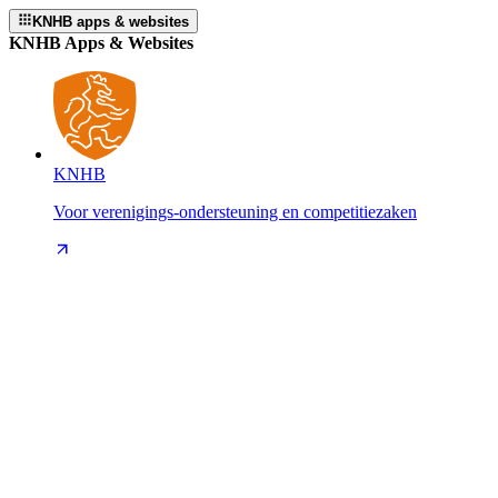
KNHB apps & websites
KNHB Apps & Websites
KNHB
Voor verenigings-ondersteuning en competitiezaken