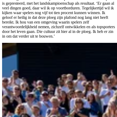
is gepresteerd, met het landskampioenschap als resultaat. ‘Er gaan al
veel dingen goed, daar wil ik op voortborduren. Tegelijkertijd wil ik
kijken waar spelers nog vijf tot tien procent kunnen winnen. Ik
geloof er heilig in dat deze ploeg zijn plafond nog lang niet heeft
bereikt. Ik hou van een omgeving waarin spelers zelf
verantwoordelijkheid nemen, zichzelf ontwikkelen en als topsporters
door het leven gaan. Die cultuur zit hier al in de ploeg. Ik heb er zin
in om dat verder uit te bouwen.’