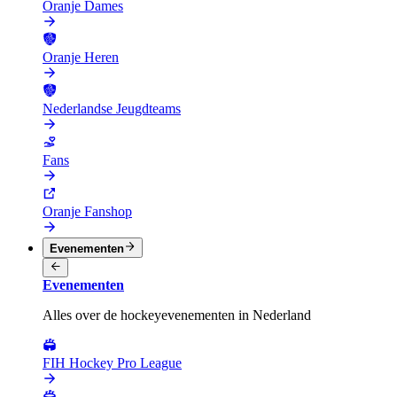
Oranje Dames
Oranje Heren
Nederlandse Jeugdteams
Fans
Oranje Fanshop
Evenementen
Evenementen
Alles over de hockeyevenementen in Nederland
FIH Hockey Pro League