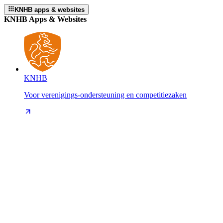
KNHB apps & websites
KNHB Apps & Websites
KNHB
Voor verenigings-ondersteuning en competitiezaken