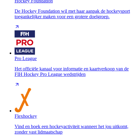
Hockey Foundation
De Hockey Foundation wil met haar aanpak de hockeysport
toegankelijker maken voor een grotere doelgroep.
Pro League
Het officiële kanaal voor informatie en kaartverkoop van de
FIH Hockey Pro League wedstrijden
Flexhockey
Vind en boek een hockeyactiviteit wanneer het jou uitkomt,
zonder vast lidmaatschap