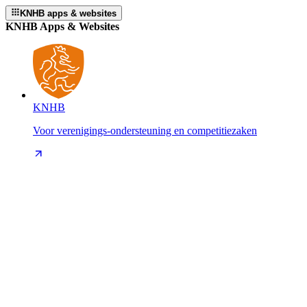
KNHB apps & websites
KNHB Apps & Websites
KNHB
Voor verenigings-ondersteuning en competitiezaken