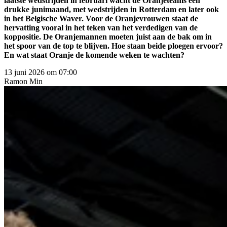
laatste wedstrijden in februari wacht de Oranjeteams een
drukke junimaand, met wedstrijden in Rotterdam en later ook
in het Belgische Waver. Voor de Oranjevrouwen staat de
hervatting vooral in het teken van het verdedigen van de
koppositie. De Oranjemannen moeten juist aan de bak om in
het spoor van de top te blijven. Hoe staan beide ploegen ervoor?
En wat staat Oranje de komende weken te wachten?
13 juni 2026 om 07:00
Ramon
Min