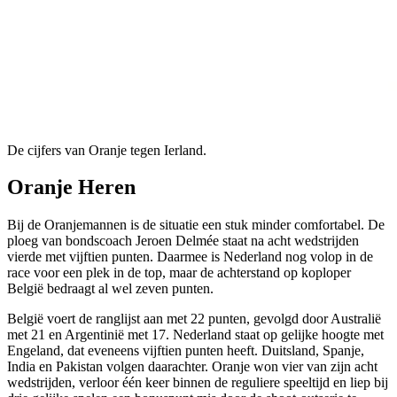
De cijfers van Oranje tegen Ierland.
Oranje Heren
Bij de Oranjemannen is de situatie een stuk minder comfortabel. De
ploeg van bondscoach Jeroen Delmée staat na acht wedstrijden
vierde met vijftien punten. Daarmee is Nederland nog volop in de
race voor een plek in de top, maar de achterstand op koploper
België bedraagt al wel zeven punten.
België voert de ranglijst aan met 22 punten, gevolgd door Australië
met 21 en Argentinië met 17. Nederland staat op gelijke hoogte met
Engeland, dat eveneens vijftien punten heeft. Duitsland, Spanje,
India en Pakistan volgen daarachter. Oranje won vier van zijn acht
wedstrijden, verloor één keer binnen de reguliere speeltijd en liep bij