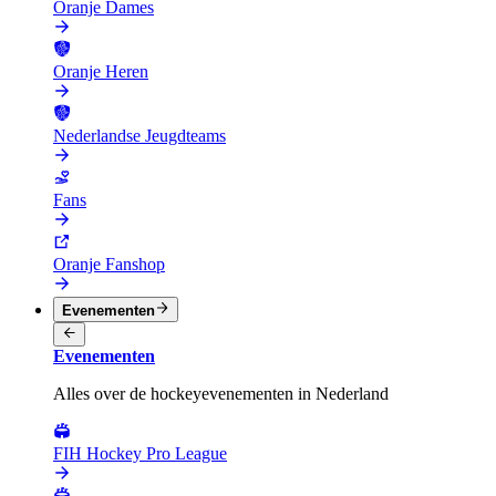
Oranje Dames
Oranje Heren
Nederlandse Jeugdteams
Fans
Oranje Fanshop
Evenementen
Evenementen
Alles over de hockeyevenementen in Nederland
FIH Hockey Pro League