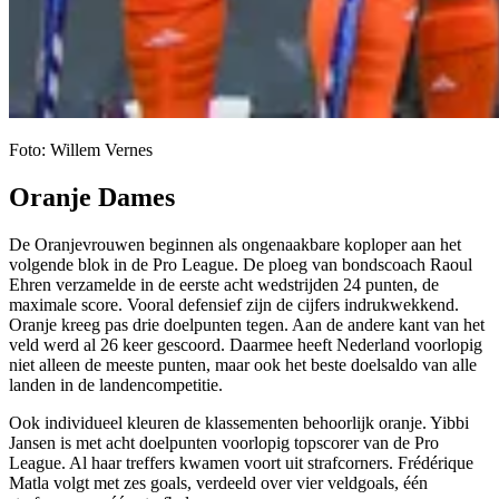
Foto: Willem Vernes
Oranje Dames
De Oranjevrouwen beginnen als ongenaakbare koploper aan het
volgende blok in de Pro League. De ploeg van bondscoach Raoul
Ehren verzamelde in de eerste acht wedstrijden 24 punten, de
maximale score. Vooral defensief zijn de cijfers indrukwekkend.
Oranje kreeg pas drie doelpunten tegen. Aan de andere kant van het
veld werd al 26 keer gescoord. Daarmee heeft Nederland voorlopig
niet alleen de meeste punten, maar ook het beste doelsaldo van alle
landen in de landencompetitie.
Ook individueel kleuren de klassementen behoorlijk oranje. Yibbi
Jansen is met acht doelpunten voorlopig topscorer van de Pro
League. Al haar treffers kwamen voort uit strafcorners. Frédérique
Matla volgt met zes goals, verdeeld over vier veldgoals, één