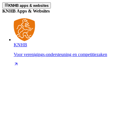
KNHB apps & websites
KNHB Apps & Websites
KNHB
Voor verenigings-ondersteuning en competitiezaken