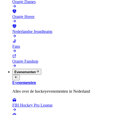
Oranje Dames
Oranje Heren
Nederlandse Jeugdteams
Fans
Oranje Fanshop
Evenementen
Evenementen
Alles over de hockeyevenementen in Nederland
FIH Hockey Pro League