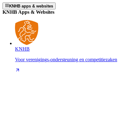
KNHB apps & websites
KNHB Apps & Websites
KNHB
Voor verenigings-ondersteuning en competitiezaken