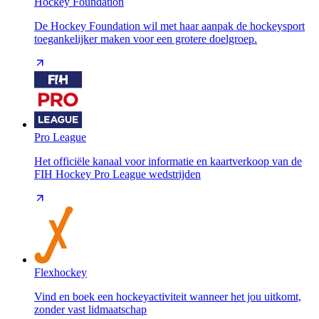
Hockey Foundation
De Hockey Foundation wil met haar aanpak de hockeysport
toegankelijker maken voor een grotere doelgroep.
Pro League
Het officiële kanaal voor informatie en kaartverkoop van de
FIH Hockey Pro League wedstrijden
Flexhockey
Vind en boek een hockeyactiviteit wanneer het jou uitkomt,
zonder vast lidmaatschap