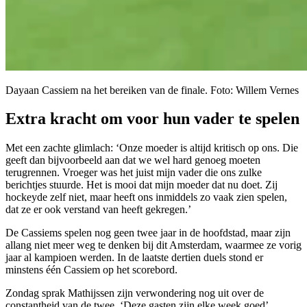
Dayaan Cassiem na het bereiken van de finale. Foto: Willem Vernes
Extra kracht om voor hun vader te spelen
Met een zachte glimlach: ‘Onze moeder is altijd kritisch op ons. Die
geeft dan bijvoorbeeld aan dat we wel hard genoeg moeten
terugrennen. Vroeger was het juist mijn vader die ons zulke
berichtjes stuurde. Het is mooi dat mijn moeder dat nu doet. Zij
hockeyde zelf niet, maar heeft ons inmiddels zo vaak zien spelen,
dat ze er ook verstand van heeft gekregen.’
De Cassiems spelen nog geen twee jaar in de hoofdstad, maar zijn
allang niet meer weg te denken bij dit Amsterdam, waarmee ze vorig
jaar al kampioen werden. In de laatste dertien duels stond er
minstens één Cassiem op het scorebord.
Zondag sprak Mathijssen zijn verwondering nog uit over de
constantheid van de twee. ‘Deze gasten zijn elke week goed’,