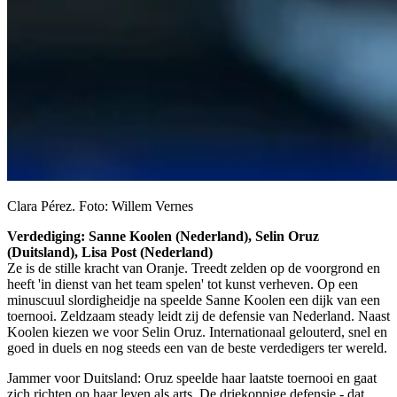
Clara Pérez. Foto: Willem Vernes
Verdediging: Sanne Koolen (Nederland), Selin Oruz
(Duitsland), Lisa Post (Nederland)
Ze is de stille kracht van Oranje. Treedt zelden op de voorgrond en
heeft 'in dienst van het team spelen' tot kunst verheven. Op een
minuscuul slordigheidje na speelde Sanne Koolen een dijk van een
toernooi. Zeldzaam steady leidt zij de defensie van Nederland. Naast
Koolen kiezen we voor Selin Oruz. Internationaal gelouterd, snel en
goed in duels en nog steeds een van de beste verdedigers ter wereld.
Jammer voor Duitsland: Oruz speelde haar laatste toernooi en gaat
zich richten op haar leven als arts. De driekoppige defensie - dat