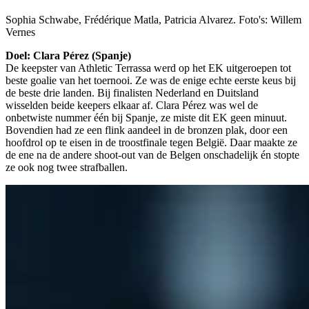
Sophia Schwabe, Frédérique Matla, Patricia Alvarez. Foto's: Willem
Vernes
Doel: Clara Pérez (Spanje)
De keepster van Athletic Terrassa werd op het EK uitgeroepen tot
beste goalie van het toernooi. Ze was de enige echte eerste keus bij
de beste drie landen. Bij finalisten Nederland en Duitsland
wisselden beide keepers elkaar af. Clara Pérez was wel de
onbetwiste nummer één bij Spanje, ze miste dit EK geen minuut.
Bovendien had ze een flink aandeel in de bronzen plak, door een
hoofdrol op te eisen in de troostfinale tegen België. Daar maakte ze
de ene na de andere shoot-out van de Belgen onschadelijk én stopte
ze ook nog twee strafballen.