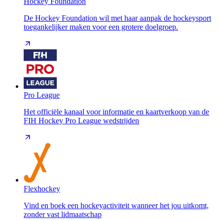
Hockey Foundation
De Hockey Foundation wil met haar aanpak de hockeysport
toegankelijker maken voor een grotere doelgroep.
Pro League
Het officiële kanaal voor informatie en kaartverkoop van de
FIH Hockey Pro League wedstrijden
Flexhockey
Vind en boek een hockeyactiviteit wanneer het jou uitkomt,
zonder vast lidmaatschap