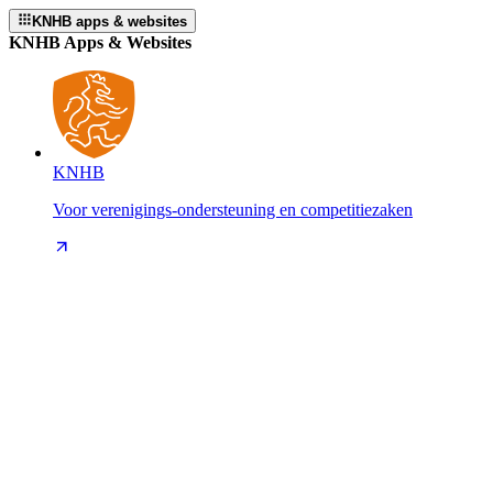
KNHB apps & websites
KNHB Apps & Websites
KNHB
Voor verenigings-ondersteuning en competitiezaken