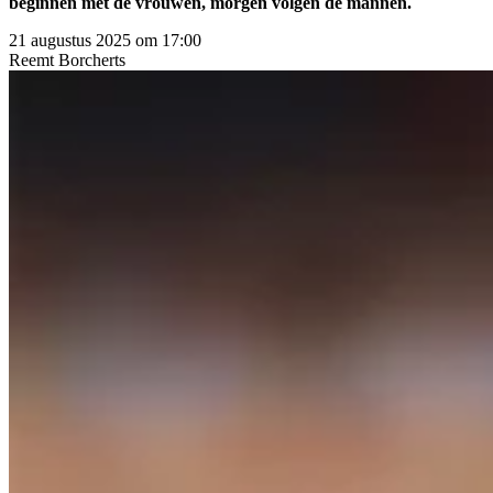
beginnen met de vrouwen, morgen volgen de mannen.
21 augustus 2025 om 17:00
Reemt
Borcherts