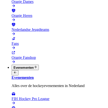
Oranje Dames
Oranje Heren
Nederlandse Jeugdteams
Fans
Oranje Fanshop
Evenementen
Evenementen
Alles over de hockeyevenementen in Nederland
FIH Hockey Pro League