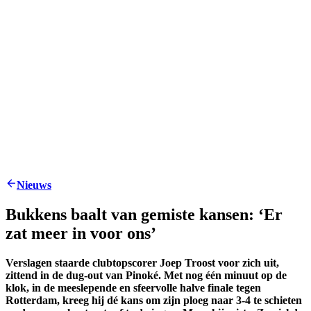
Nieuws
Bukkens baalt van gemiste kansen: ‘Er
zat meer in voor ons’
Verslagen staarde clubtopscorer Joep Troost voor zich uit,
zittend in de dug-out van Pinoké. Met nog één minuut op de
klok, in de meeslepende en sfeervolle halve finale tegen
Rotterdam, kreeg hij dé kans om zijn ploeg naar 3-4 te schieten