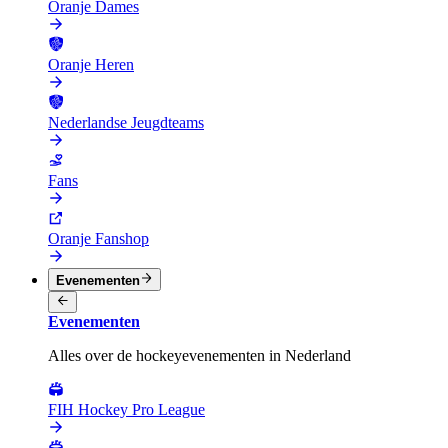
Oranje Dames
Oranje Heren
Nederlandse Jeugdteams
Fans
Oranje Fanshop
Evenementen
Evenementen
Alles over de hockeyevenementen in Nederland
FIH Hockey Pro League