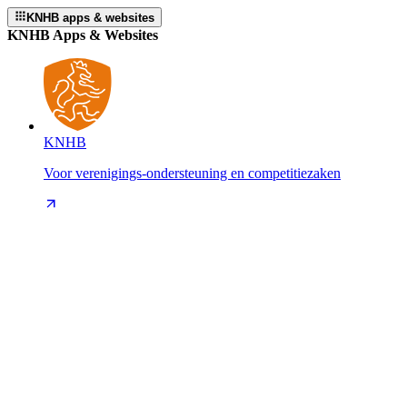
KNHB apps & websites
KNHB Apps & Websites
KNHB
Voor verenigings-ondersteuning en competitiezaken