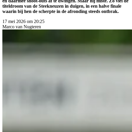
en daarmee shoot-outs af te dwingen. Maar hij miste. Zo viel de
titeldroom van de Steekneuzen in duigen, in een halve finale
waarin bij hen de scherpte in de afronding steeds ontbrak.
17 mei 2026 om 20:25
Marco
van Nugteren