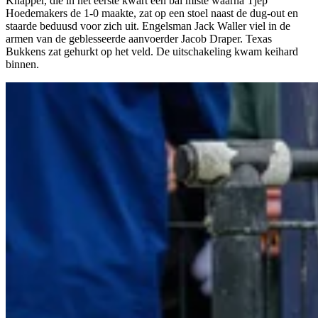
Knapper, die in het eerste kwart een bal miste waarna Tjep
Hoedemakers de 1-0 maakte, zat op een stoel naast de dug-out en
staarde beduusd voor zich uit. Engelsman Jack Waller viel in de
armen van de geblesseerde aanvoerder Jacob Draper. Texas
Bukkens zat gehurkt op het veld. De uitschakeling kwam keihard
binnen.