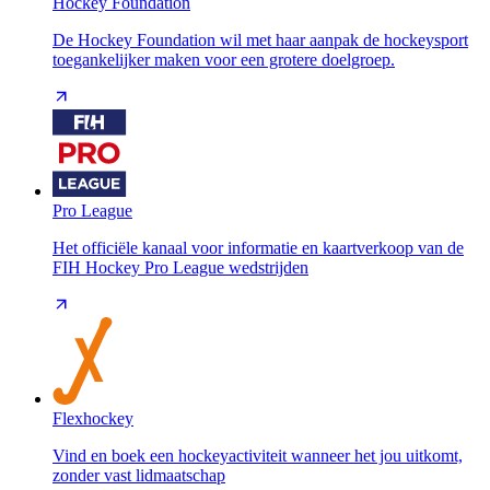
Hockey Foundation
De Hockey Foundation wil met haar aanpak de hockeysport
toegankelijker maken voor een grotere doelgroep.
Pro League
Het officiële kanaal voor informatie en kaartverkoop van de
FIH Hockey Pro League wedstrijden
Flexhockey
Vind en boek een hockeyactiviteit wanneer het jou uitkomt,
zonder vast lidmaatschap