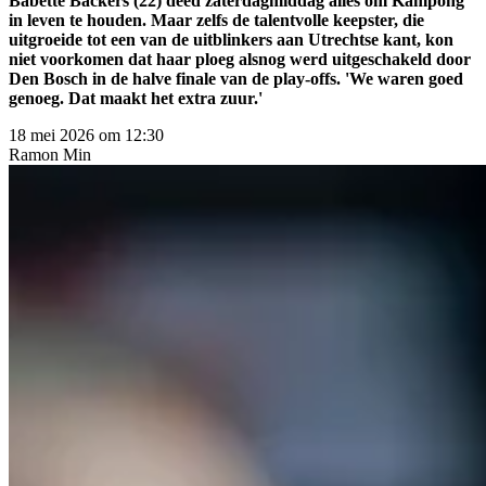
Babette Backers (22) deed zaterdagmiddag alles om Kampong
in leven te houden. Maar zelfs de talentvolle keepster, die
uitgroeide tot een van de uitblinkers aan Utrechtse kant, kon
niet voorkomen dat haar ploeg alsnog werd uitgeschakeld door
Den Bosch in de halve finale van de play-offs. 'We waren goed
genoeg. Dat maakt het extra zuur.'
18 mei 2026 om 12:30
Ramon
Min