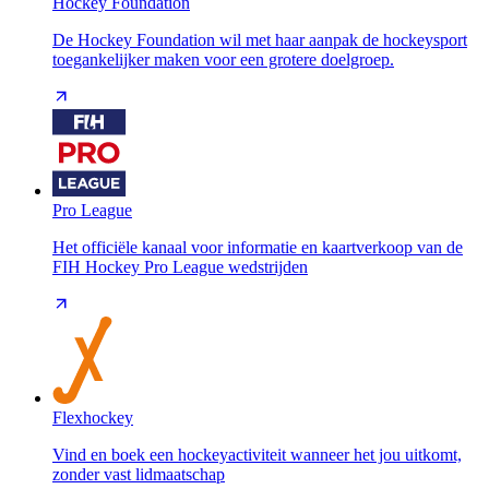
Hockey Foundation
De Hockey Foundation wil met haar aanpak de hockeysport
toegankelijker maken voor een grotere doelgroep.
Pro League
Het officiële kanaal voor informatie en kaartverkoop van de
FIH Hockey Pro League wedstrijden
Flexhockey
Vind en boek een hockeyactiviteit wanneer het jou uitkomt,
zonder vast lidmaatschap