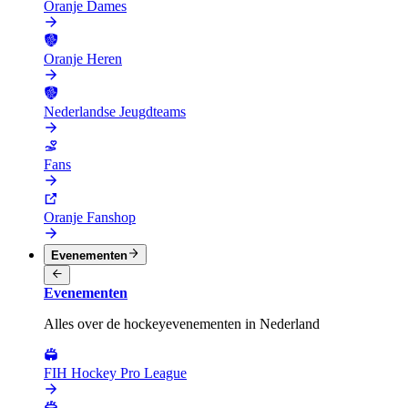
Oranje Dames
Oranje Heren
Nederlandse Jeugdteams
Fans
Oranje Fanshop
Evenementen
Evenementen
Alles over de hockeyevenementen in Nederland
FIH Hockey Pro League