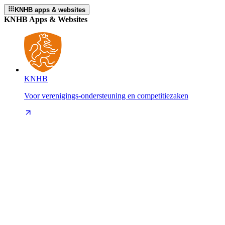
KNHB apps & websites
KNHB Apps & Websites
KNHB
Voor verenigings-ondersteuning en competitiezaken