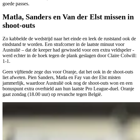
goede passes.
Matla, Sanders en Van der Elst missen in
shoot-outs
Zo kabbelde de wedstrijd naar het einde en leek de ruststand ook de
eindstand te worden. Een strafcorner in de laatste minuut voor
Australië – dat de keeper had gewisseld voor een extra veldspeler -
werd echter in de hoek tegen de plank geslagen door Claire Colwill:
1-1.
Geen vijftiende zege dus voor Oranje, dat het ook in de shoot-outs
liet afweten. Pien Sanders, Matla en Fay van der Elst misten
jammerlijk, waardoor Australië ook nog de shoot-outs won en een
bonuspunt extra overhield aan hun laatste Pro League-duel. Oranje
gaat zondag (18.00 uur) op revanche tegen België.