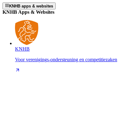
KNHB apps & websites
KNHB Apps & Websites
KNHB
Voor verenigings-ondersteuning en competitiezaken