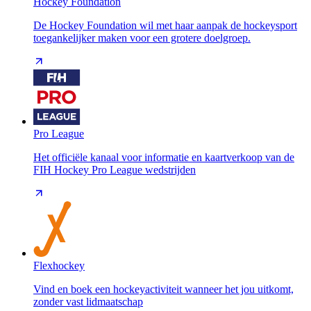
Hockey Foundation
De Hockey Foundation wil met haar aanpak de hockeysport
toegankelijker maken voor een grotere doelgroep.
Pro League
Het officiële kanaal voor informatie en kaartverkoop van de
FIH Hockey Pro League wedstrijden
Flexhockey
Vind en boek een hockeyactiviteit wanneer het jou uitkomt,
zonder vast lidmaatschap