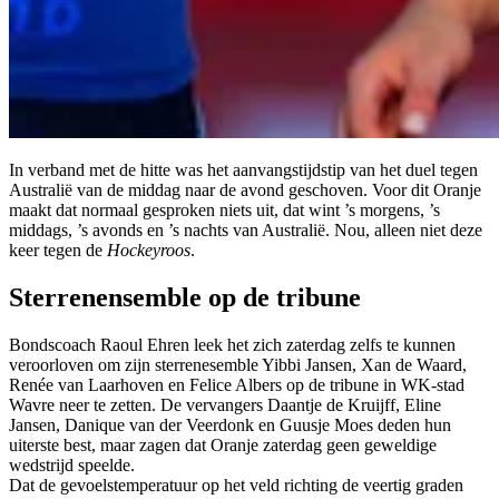
In verband met de hitte was het aanvangstijdstip van het duel tegen
Australië van de middag naar de avond geschoven. Voor dit Oranje
maakt dat normaal gesproken niets uit, dat wint ’s morgens, ’s
middags, ’s avonds en ’s nachts van Australië. Nou, alleen niet deze
keer tegen de
Hockeyroos
.
Sterrenensemble op de tribune
Bondscoach Raoul Ehren leek het zich zaterdag zelfs te kunnen
veroorloven om zijn sterrenesemble Yibbi Jansen, Xan de Waard,
Renée van Laarhoven en Felice Albers op de tribune in WK-stad
Wavre neer te zetten. De vervangers Daantje de Kruijff, Eline
Jansen, Danique van der Veerdonk en Guusje Moes deden hun
uiterste best, maar zagen dat Oranje zaterdag geen geweldige
wedstrijd speelde.
Dat de gevoelstemperatuur op het veld richting de veertig graden