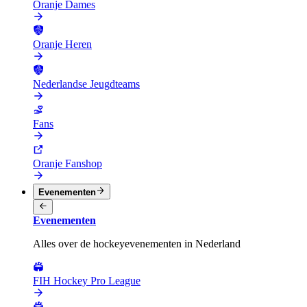
Oranje Dames
Oranje Heren
Nederlandse Jeugdteams
Fans
Oranje Fanshop
Evenementen
Evenementen
Alles over de hockeyevenementen in Nederland
FIH Hockey Pro League