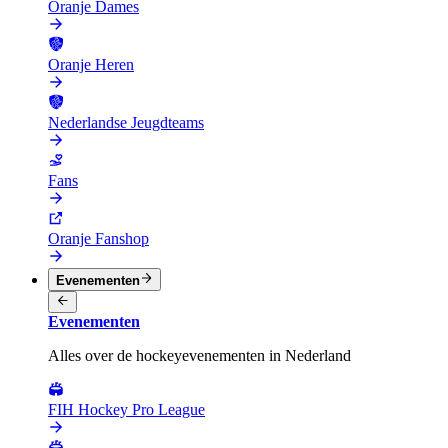
Oranje Dames
Oranje Heren
Nederlandse Jeugdteams
Fans
Oranje Fanshop
Evenementen
Evenementen
Alles over de hockeyevenementen in Nederland
FIH Hockey Pro League