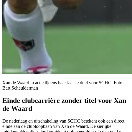
Xan de Waard in actie tijdens haar laatste duel voor SCHC. Foto:
Bart Scheulderman
Einde clubcarrière zonder titel voor Xan
de Waard
De nederlaag en uitschakeling van SCHC betekent ook een direct
einde aan de clubloopbaan van Xan de Waard. De sierlijke
middenvelder, die zaterdagmiddag ook weer de beste van veld was,