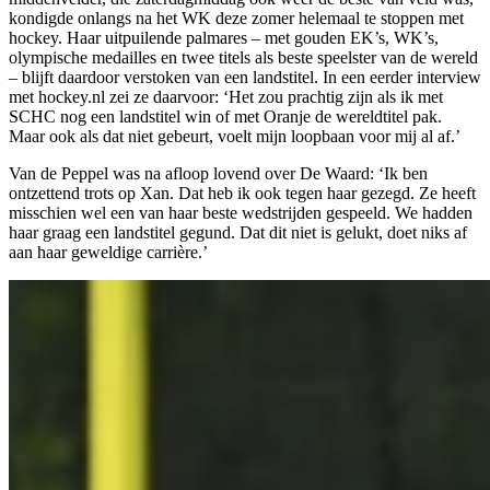
kondigde onlangs na het WK deze zomer helemaal te stoppen met
hockey. Haar uitpuilende palmares – met gouden EK’s, WK’s,
olympische medailles en twee titels als beste speelster van de wereld
– blijft daardoor verstoken van een landstitel. In een eerder interview
met hockey.nl zei ze daarvoor: ‘Het zou prachtig zijn als ik met
SCHC nog een landstitel win of met Oranje de wereldtitel pak.
Maar ook als dat niet gebeurt, voelt mijn loopbaan voor mij al af.’
Van de Peppel was na afloop lovend over De Waard: ‘Ik ben
ontzettend trots op Xan. Dat heb ik ook tegen haar gezegd. Ze heeft
misschien wel een van haar beste wedstrijden gespeeld. We hadden
haar graag een landstitel gegund. Dat dit niet is gelukt, doet niks af
aan haar geweldige carrière.’