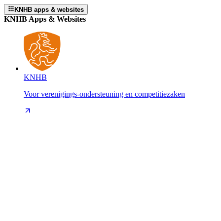
KNHB apps & websites
KNHB Apps & Websites
KNHB
Voor verenigings-ondersteuning en competitiezaken