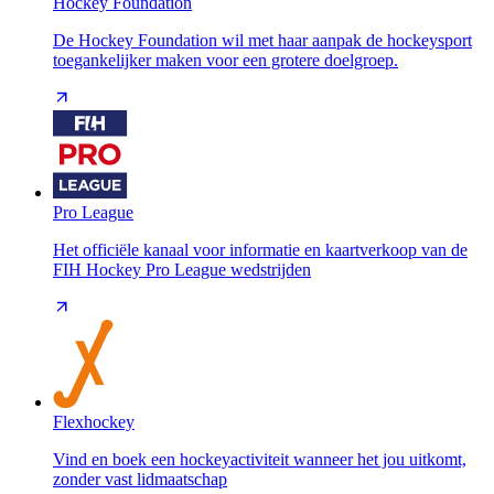
Hockey Foundation
De Hockey Foundation wil met haar aanpak de hockeysport
toegankelijker maken voor een grotere doelgroep.
Pro League
Het officiële kanaal voor informatie en kaartverkoop van de
FIH Hockey Pro League wedstrijden
Flexhockey
Vind en boek een hockeyactiviteit wanneer het jou uitkomt,
zonder vast lidmaatschap