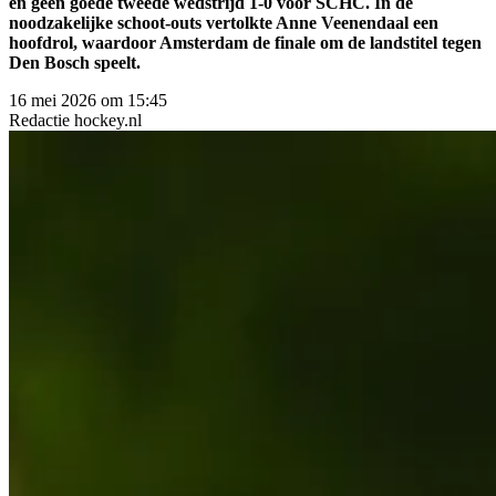
en geen goede tweede wedstrijd 1-0 voor SCHC. In de
noodzakelijke schoot-outs vertolkte Anne Veenendaal een
hoofdrol, waardoor Amsterdam de finale om de landstitel tegen
Den Bosch speelt.
16 mei 2026 om 15:45
Redactie
hockey.nl