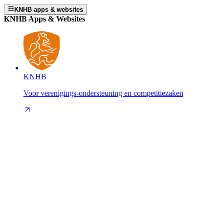
KNHB apps & websites
KNHB Apps & Websites
KNHB
Voor verenigings-ondersteuning en competitiezaken